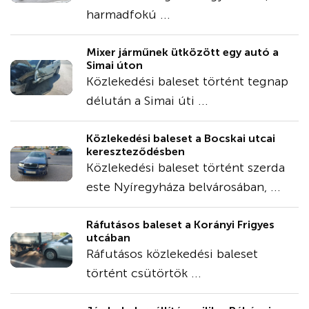
harmadfokú ...
Mixer járműnek ütközött egy autó a
Simai úton
Közlekedési baleset történt tegnap
délután a Simai úti ...
Közlekedési baleset a Bocskai utcai
kereszteződésben
Közlekedési baleset történt szerda
este Nyíregyháza belvárosában, ...
Ráfutásos baleset a Korányi Frigyes
utcában
Ráfutásos közlekedési baleset
történt csütörtök ...