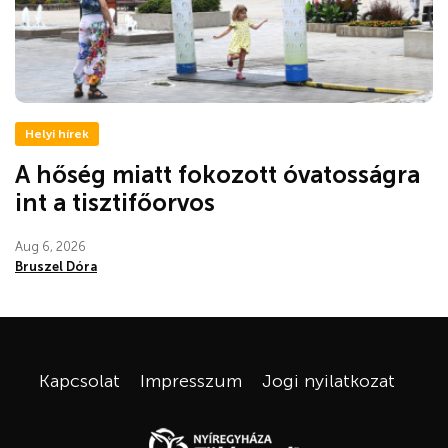
Helyi hírek
A hőség miatt fokozott óvatosságra
int a tisztifőorvos
Aug 6, 2026
Bruszel Dóra
Kapcsolat
Impresszum
Jogi nyilatkozat