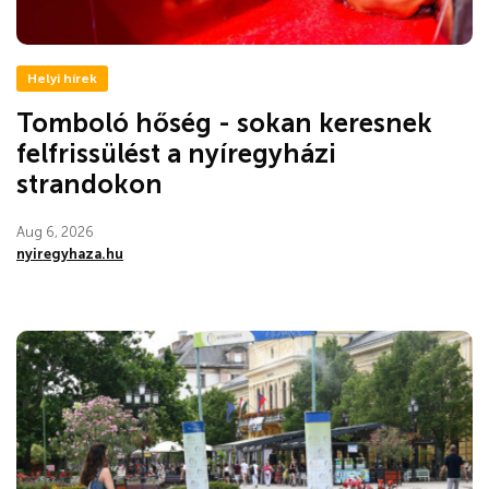
Helyi hírek
Tomboló hőség - sokan keresnek
felfrissülést a nyíregyházi
strandokon
Aug 6, 2026
nyiregyhaza.hu