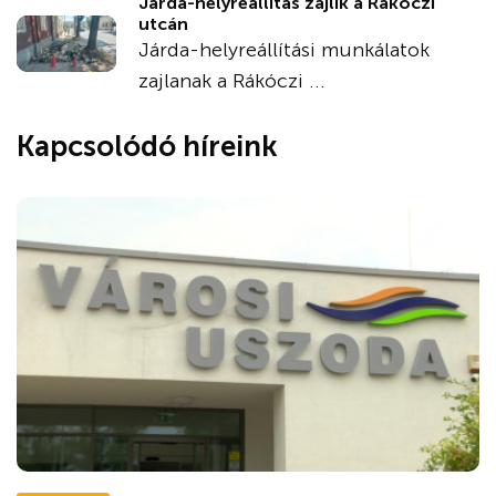
Járda-helyreállítás zajlik a Rákóczi
utcán
Járda-helyreállítási munkálatok
zajlanak a Rákóczi ...
Kapcsolódó híreink