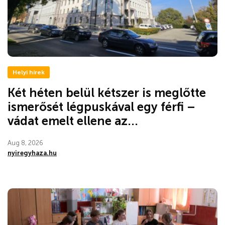
Helyi hírek
Két héten belül kétszer is meglőtte
ismerősét légpuskával egy férfi –
vádat emelt ellene az...
Aug 8, 2026
nyiregyhaza.hu