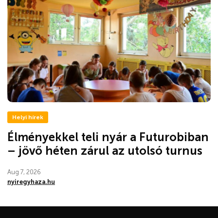
Helyi hírek
Élményekkel teli nyár a Futurobiban
– jövő héten zárul az utolsó turnus
Aug 7, 2026
nyiregyhaza.hu