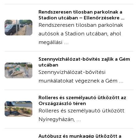
Rendszeresen tilosban parkolnak a
Stadion utcában – Ellenőrzésekre ...
Rendszeresen tilosban parkolnak
autósok a Stadion utcában, ahol
megállási ...
Szennyvízhálózat-bővítés zajlik a Gém
utcában
Szennyvízhálózat-bővítési
munkálatokat végeznek a Gém ...
Rolleres és személyautó ütközött az
Országzászló téren
Rolleres és személyautó ütközött
Nyíregyházán, ...
Autóbusz és munkagép ütközött a