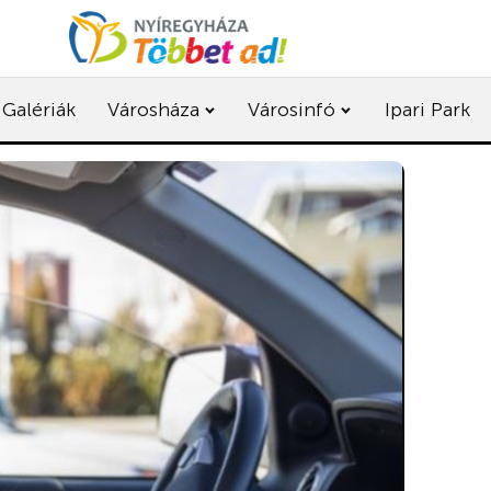
Galériák
Városháza
Városinfó
Ipari Park