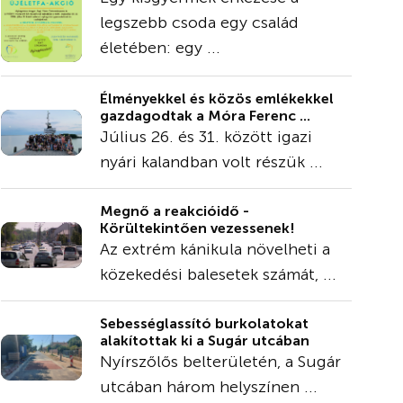
legszebb csoda egy család
életében: egy ...
Élményekkel és közös emlékekkel
gazdagodtak a Móra Ferenc ...
Július 26. és 31. között igazi
nyári kalandban volt részük ...
Megnő a reakcióidő -
Körültekintően vezessenek!
Az extrém kánikula növelheti a
közekedési balesetek számát, ...
Sebességlassító burkolatokat
alakítottak ki a Sugár utcában
Nyírszőlős belterületén, a Sugár
utcában három helyszínen ...