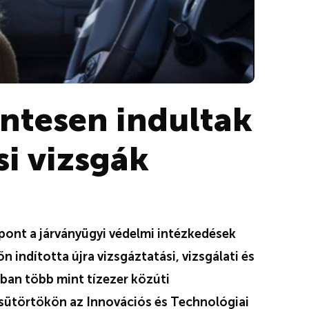
ntesen indultak
si vizsgák
pont a járványügyi védelmi intézkedések
 indította újra vizsgáztatási, vizsgálati és
pban több mint tízezer közúti
csütörtökön az Innovációs és Technológiai