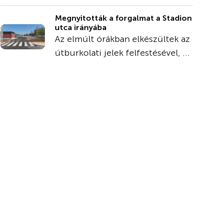
Megnyitották a forgalmat a Stadion
utca irányába
Az elmúlt órákban elkészültek az
útburkolati jelek felfestésével, ...