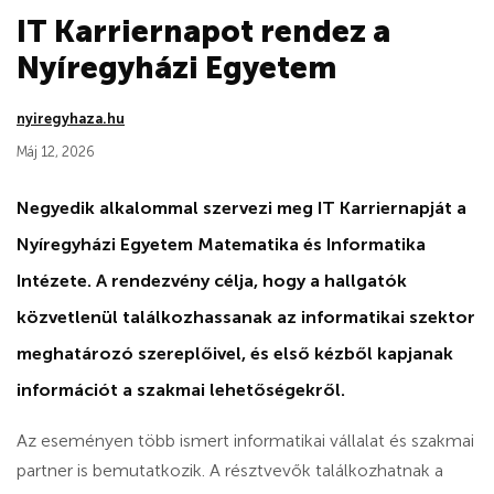
IT Karriernapot rendez a
Nyíregyházi Egyetem
nyiregyhaza.hu
Máj 12, 2026
Negyedik alkalommal szervezi meg IT Karriernapját a
Nyíregyházi Egyetem Matematika és Informatika
Intézete. A rendezvény célja, hogy a hallgatók
közvetlenül találkozhassanak az informatikai szektor
meghatározó szereplőivel, és első kézből kapjanak
információt a szakmai lehetőségekről.
Az eseményen több ismert informatikai vállalat és szakmai
partner is bemutatkozik. A résztvevők találkozhatnak a