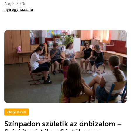
Aug 8, 2026
nyiregyhaza.hu
Helyi hírek
Színpadon születik az önbizalom –