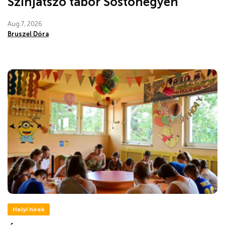
Színjátszó tábor Sóstóhegyen
Aug 7, 2026
Bruszel Dóra
Helyi hírek