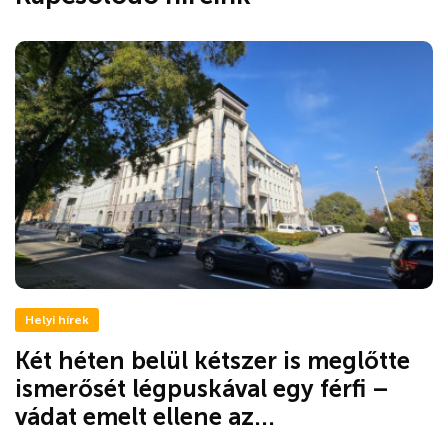
Helyi hírek
Két héten belül kétszer is meglőtte
ismerősét légpuskával egy férfi –
vádat emelt ellene az...