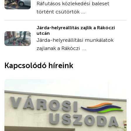
Ráfutásos közlekedési baleset
történt csütörtök ...
Járda-helyreállítás zajlik a Rákóczi
utcán
Járda-helyreállítási munkálatok
zajlanak a Rákóczi ...
Kapcsolódó híreink