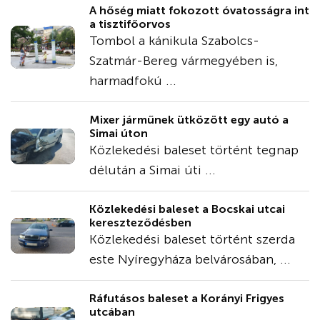
A hőség miatt fokozott óvatosságra int
a tisztifőorvos
Tombol a kánikula Szabolcs-
Szatmár-Bereg vármegyében is,
harmadfokú ...
Mixer járműnek ütközött egy autó a
Simai úton
Közlekedési baleset történt tegnap
délután a Simai úti ...
Közlekedési baleset a Bocskai utcai
kereszteződésben
Közlekedési baleset történt szerda
este Nyíregyháza belvárosában, ...
Ráfutásos baleset a Korányi Frigyes
utcában