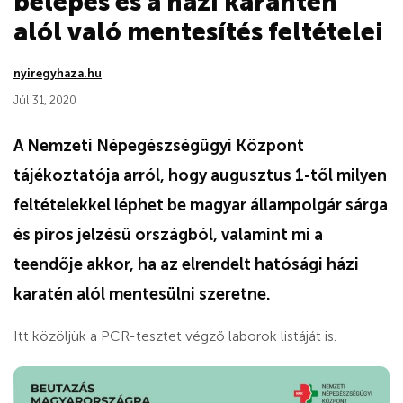
belépés és a házi karantén
alól való mentesítés feltételei
nyiregyhaza.hu
Júl 31, 2020
A Nemzeti Népegészségügyi Központ
tájékoztatója arról, hogy augusztus 1-től milyen
feltételekkel léphet be magyar állampolgár sárga
és piros jelzésű országból, valamint mi a
teendője akkor, ha az elrendelt hatósági házi
karatén alól mentesülni szeretne.
Itt közöljük a PCR-tesztet végző laborok listáját is.