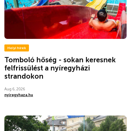
Helyi hírek
Tomboló hőség - sokan keresnek
felfrissülést a nyíregyházi
strandokon
Aug 6, 2026
nyiregyhaza.hu