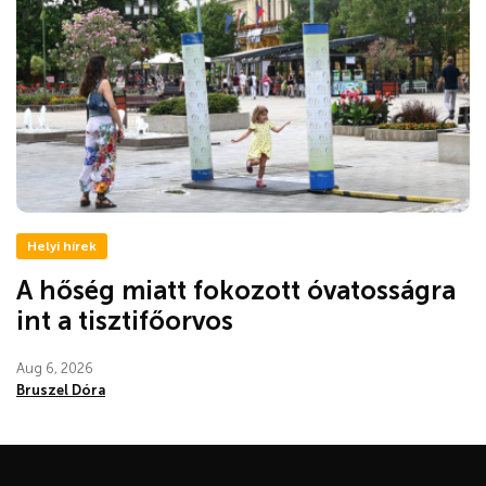
Helyi hírek
A hőség miatt fokozott óvatosságra
int a tisztifőorvos
Aug 6, 2026
Bruszel Dóra