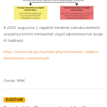
A 2020. augusztus 1. napjától mindenki számára elérhető
utazáshoz kötött mintavételt végző laboratóriumok listája
itt található:
https://www.nnk.gov.hu/index.php/mintavetel-celjabol-
felkeresheto-intezmenyek
Forrás: NNK
ELŐZŐ HÍR