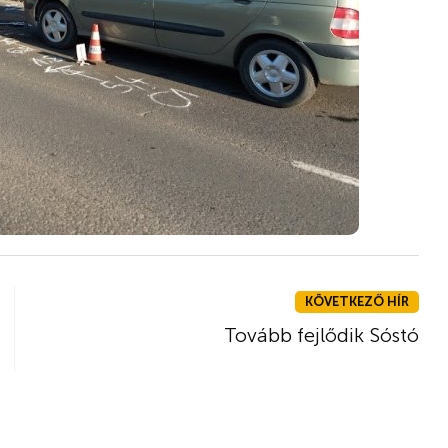
KÖVETKEZŐ HÍR
Tovább fejlődik Sóstó