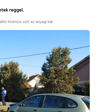
tek reggel.
ió forintos volt az anyagi kár.