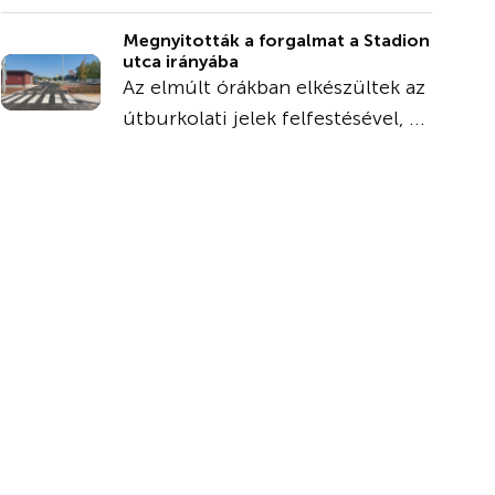
Megnyitották a forgalmat a Stadion
utca irányába
Az elmúlt órákban elkészültek az
útburkolati jelek felfestésével, ...