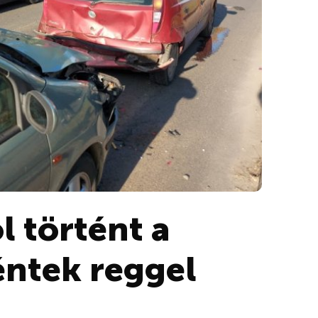
 történt a
éntek reggel