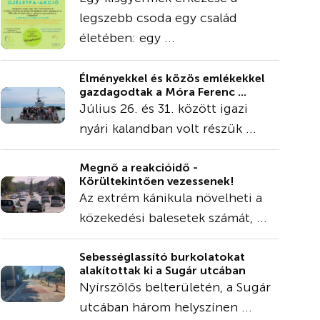
legszebb csoda egy család
életében: egy ...
Élményekkel és közös emlékekkel
gazdagodtak a Móra Ferenc ...
Július 26. és 31. között igazi
nyári kalandban volt részük ...
Megnő a reakcióidő -
Körültekintően vezessenek!
Az extrém kánikula növelheti a
közekedési balesetek számát, ...
Sebességlassító burkolatokat
alakítottak ki a Sugár utcában
Nyírszőlős belterületén, a Sugár
utcában három helyszínen ...