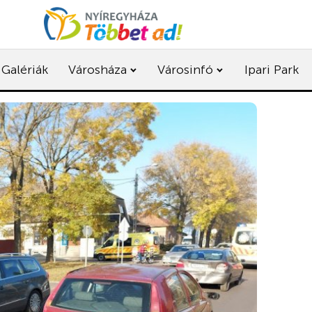
Galériák
Városháza
Városinfó
Ipari Park