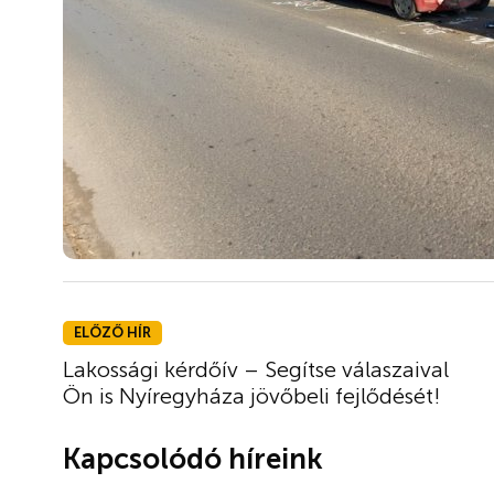
ELŐZŐ HÍR
Lakossági kérdőív – Segítse válaszaival
Ön is Nyíregyháza jövőbeli fejlődését!
Kapcsolódó híreink