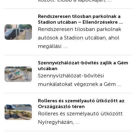
Rendszeresen tilosban parkolnak a
Stadion utcában – Ellenőrzésekre ...
Rendszeresen tilosban parkolnak
autósok a Stadion utcában, ahol
megállási ...
Szennyvízhálózat-bővítés zajlik a Gém
utcában
Szennyvízhálózat-bővítési
munkálatokat végeznek a Gém ...
Rolleres és személyautó ütközött az
Országzászló téren
Rolleres és személyautó ütközött
Nyíregyházán, ...