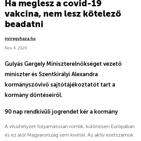
Ha meglesz a covid-19
vakcina, nem lesz kötelező
beadatni
nyiregyhaza.hu
Nov 4, 2020
Gulyás Gergely Miniszterelnökséget vezető
miniszter és Szentkirályi Alexandra
kormányszóvivő sajtótájékoztatót tart a
kormány döntéseiről.
90 nap rendkívüli jogrendet kér a kormány
A vírushelyzet folyamatosan romlik, különösen Európában
és ez alól Magyarország sem kivétel. Az aktív esetszámok