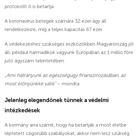
protokollt ő is betartja.
A koronavírus betegek számára 32 ezer ágy áll
rendelkezésre, míg a teljes kapacitás 67 ezer.
A védekezéshez szükséges eszközökben Magyarország jól
áll,
például harmadikok vagyunk Európában az 1 millió főre
jutó ágyszám tekintetében.
„Ami hátrányunk az egészségügy finanszírozásában, az
most előnyünkké válik”
– mondta.
Jelenleg elegendőnek tűnnek a védelmi
intézkedések
A kormány arra számít, hogy ha betartják a most életbe
léptetett szigorúbb szabályokat, akkor nem lesz szükség