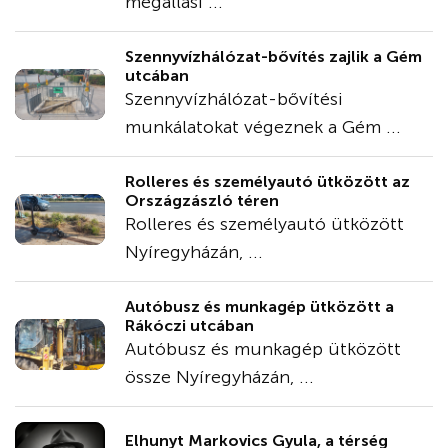
megállási ...
Szennyvízhálózat-bővítés zajlik a Gém
utcában
Szennyvízhálózat-bővítési
munkálatokat végeznek a Gém ...
Rolleres és személyautó ütközött az
Országzászló téren
Rolleres és személyautó ütközött
Nyíregyházán, ...
Autóbusz és munkagép ütközött a
Rákóczi utcában
Autóbusz és munkagép ütközött
össze Nyíregyházán, ...
Elhunyt Markovics Gyula, a térség