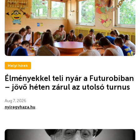
Helyi hírek
Élményekkel teli nyár a Futurobiban
– jövő héten zárul az utolsó turnus
Aug 7, 2026
nyiregyhaza.hu