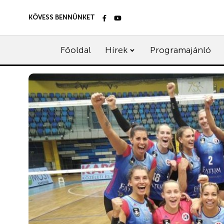
KÖVESS BENNÜNKET
Főoldal
Hírek
Programajánló