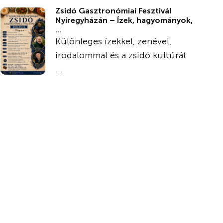
Zsidó Gasztronómiai Fesztivál
Nyíregyházán – Ízek, hagyományok,
...
Különleges ízekkel, zenével,
irodalommal és a zsidó kultúrát
...