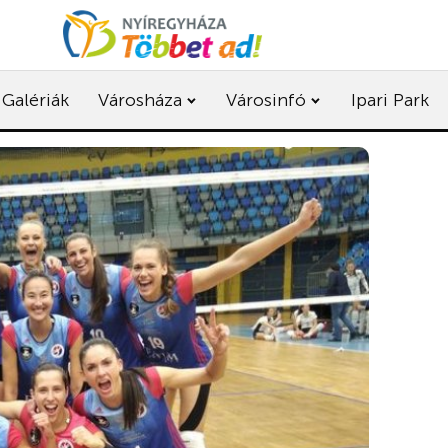
Galériák
Városháza
Városinfó
Ipari Park