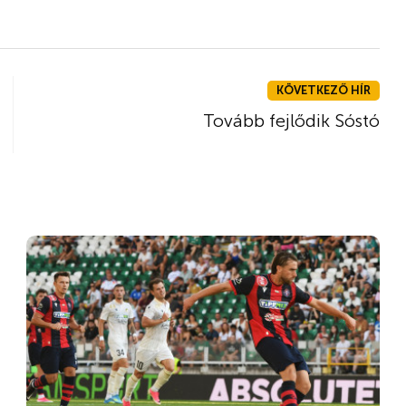
KÖVETKEZŐ HÍR
Tovább fejlődik Sóstó