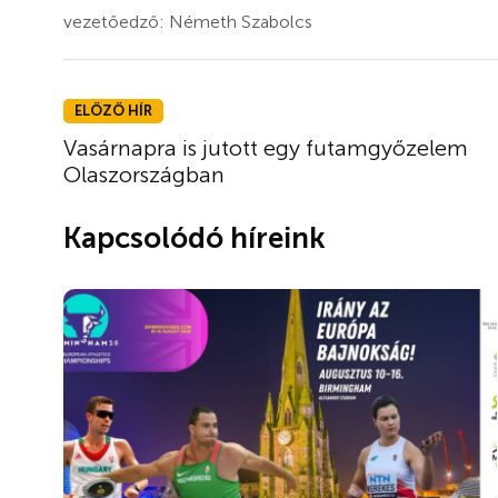
vezetőedző: Németh Szabolcs
ELŐZŐ HÍR
Vasárnapra is jutott egy futamgyőzelem
Olaszországban
Kapcsolódó híreink