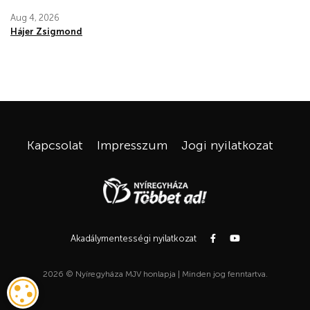
Aug 4, 2026
Hájer Zsigmond
Kapcsolat
Impresszum
Jogi nyilatkozat
Akadálymentességi nyilatkozat
2026 © Nyíregyháza MJV honlapja | Minden jog fenntartva.