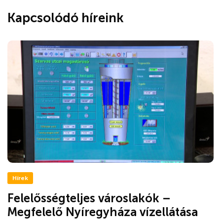
Kapcsolódó híreink
Hírek
Felelősségteljes városlakók –
Megfelelő Nyíregyháza vízellátása