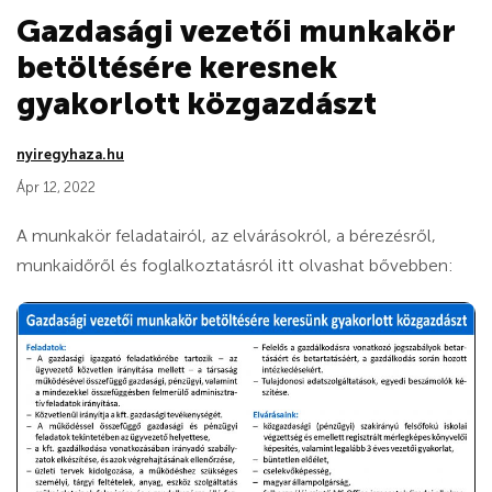
Gazdasági vezetői munkakör
betöltésére keresnek
gyakorlott közgazdászt
nyiregyhaza.hu
Ápr 12, 2022
A munkakör feladatairól, az elvárásokról, a bérezésről,
munkaidőről és foglalkoztatásról itt olvashat bővebben: