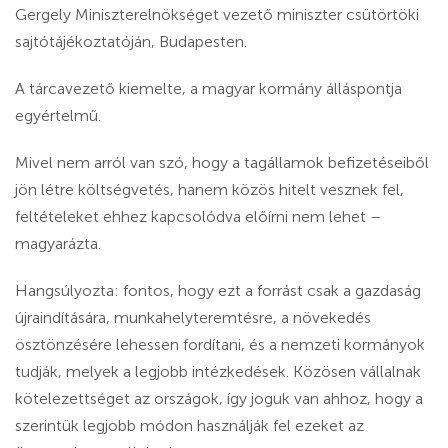
Gergely Miniszterelnökséget vezető miniszter csütörtöki
sajtótájékoztatóján, Budapesten.
A tárcavezető kiemelte,
a magyar kormány álláspontja
egyértelmű.
Mivel nem arról van szó, hogy a tagállamok befizetéseiből
jön létre költségvetés, hanem közös hitelt vesznek fel,
feltételeket ehhez kapcsolódva előírni nem lehet –
magyarázta.
Hangsúlyozta: fontos, hogy ezt a forrást csak a gazdaság
újraindítására, munkahelyteremtésre, a növekedés
ösztönzésére lehessen fordítani, és a nemzeti kormányok
tudják, melyek a legjobb intézkedések. Közösen vállalnak
kötelezettséget az országok, így joguk van ahhoz, hogy a
szerintük legjobb módon használják fel ezeket az