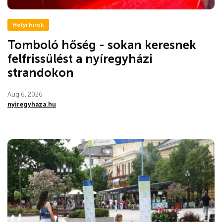
Helyi hírek
Tomboló hőség - sokan keresnek
felfrissülést a nyíregyházi
strandokon
Aug 6, 2026
nyiregyhaza.hu