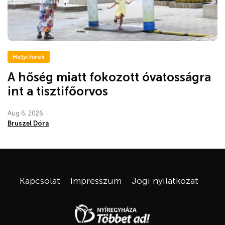
Helyi hírek
A hőség miatt fokozott óvatosságra
int a tisztifőorvos
Aug 6, 2026
Bruszel Dóra
Kapcsolat
Impresszum
Jogi nyilatkozat