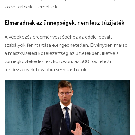
közé tartozik – emelte ki.
Elmaradnak az ünnepségek, nem lesz tűzijáték
A védekezés eredményességéhez az eddigi bevált
szabályok fenntartása elengedhetetlen. Érvényben marad
a maszkviselési kötelezettség az üzletekben, illetve a
tömegközlekedési eszközökön, az 500 fős feletti
rendezvények továbbra sem tarthatók.