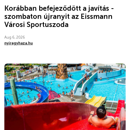
Korábban befejeződött a javítás -
szombaton újranyit az Eissmann
Városi Sportuszoda
Aug 6, 2026
nyiregyhaza.hu