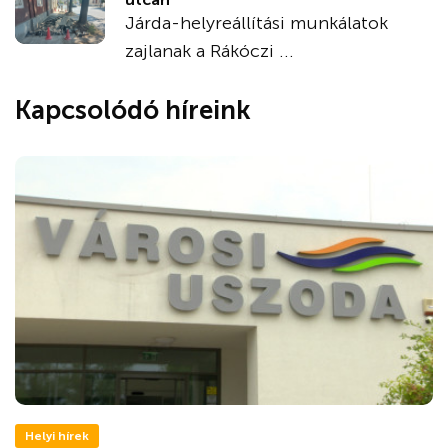
Járda-helyreállítási munkálatok
zajlanak a Rákóczi ...
Kapcsolódó híreink
Helyi hírek