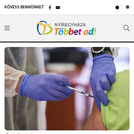
KÖVESS BENNÜNKET