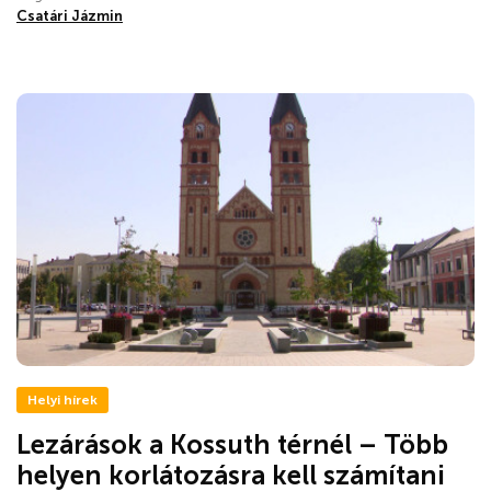
Csatári Jázmin
Helyi hírek
Lezárások a Kossuth térnél – Több
helyen korlátozásra kell számítani