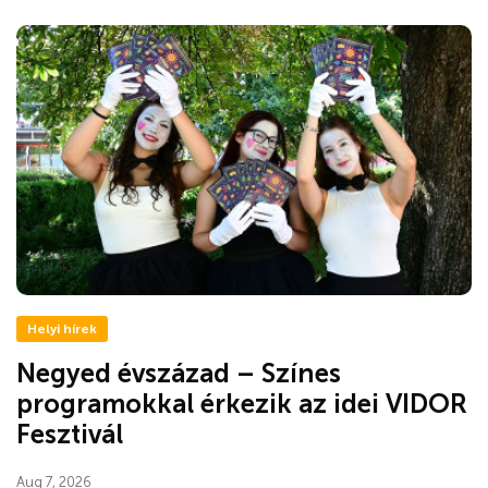
Helyi hírek
Negyed évszázad – Színes
programokkal érkezik az idei VIDOR
Fesztivál
Aug 7, 2026