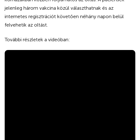
jelenleg három vakcina közül választhatnak és az
internetes regisztrációt követően néhány napon belül
felvehetik az oltást.
További részletek a videóban: