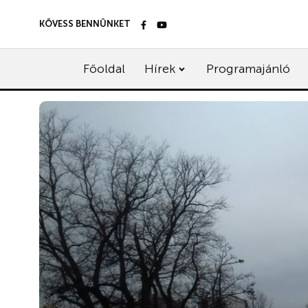
KÖVESS BENNÜNKET
Főoldal
Hírek
Programajánló