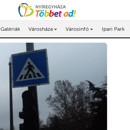
Galériák
Városháza
Városinfó
Ipari Park