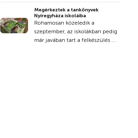
Megérkeztek a tankönyvek
Nyíregyháza iskoláiba
Rohamosan közeledik a
szeptember, az iskolákban pedig
már javában tart a felkészülés ...