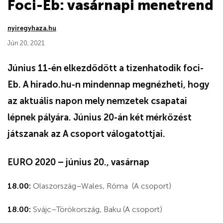
Foci-Eb: vasárnapi menetrend
nyiregyhaza.hu
Jún 20, 2021
Június 11-én elkezdődött a tizenhatodik foci-
Eb. A hirado.hu-n mindennap megnézheti, hogy
az aktuális napon mely nemzetek csapatai
lépnek pályára. Június 20-án két mérkőzést
játszanak az A csoport válogatottjai.
EURO 2020 – június 20., vasárnap
18.00:
Olaszország–Wales, Róma (A csoport)
18.00:
Svájc–Törökország, Baku (A csoport)