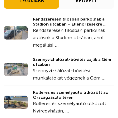
LEGÚJABB
KEDVELT
Rendszeresen tilosban parkolnak a
Stadion utcában – Ellenőrzésekre ...
Rendszeresen tilosban parkolnak
autósok a Stadion utcában, ahol
megállási ...
Szennyvízhálózat-bővítés zajlik a Gém
utcában
Szennyvízhálózat-bővítési
munkálatokat végeznek a Gém ...
Rolleres és személyautó ütközött az
Országzászló téren
Rolleres és személyautó ütközött
Nyíregyházán, ...