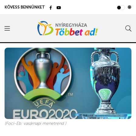
KÖVESS BENNÜNKET
(Foci-Eb: vasárnapi menetrend )