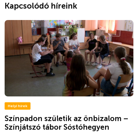
Kapcsolódó híreink
Helyi hírek
Színpadon születik az önbizalom –
Színjátszó tábor Sóstóhegyen