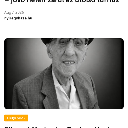
Aug 7, 2026
nyiregyhaza.hu
Helyi hírek