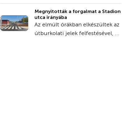
Megnyitották a forgalmat a Stadion
utca irányába
Az elmúlt órákban elkészültek az
útburkolati jelek felfestésével, ...