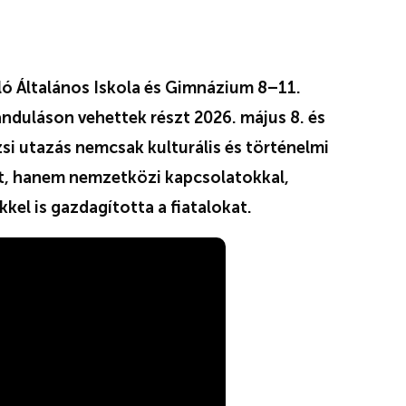
ó Általános Iskola és Gimnázium 8–11.
ánduláson vehettek részt 2026. május 8. és
si utazás nemcsak kulturális és történelmi
, hanem nemzetközi kapcsolatokkal,
kel is gazdagította a fiatalokat.