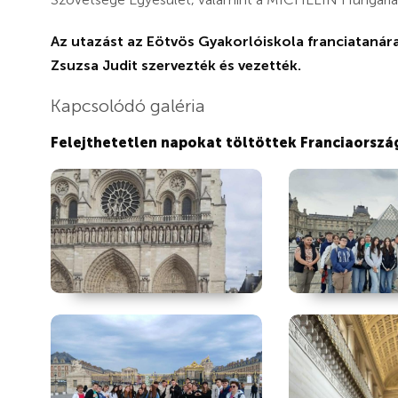
Az utazást az Eötvös Gyakorlóiskola franciatanár
Zsuzsa Judit szervezték és vezették.
Kapcsolódó galéria
Felejthetetlen napokat töltöttek Franciaorszá