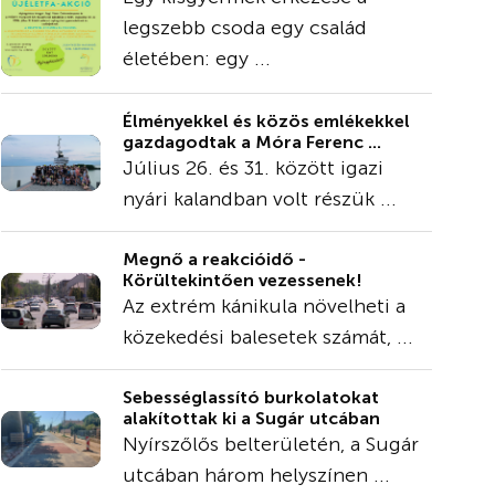
legszebb csoda egy család
életében: egy ...
Élményekkel és közös emlékekkel
gazdagodtak a Móra Ferenc ...
Július 26. és 31. között igazi
nyári kalandban volt részük ...
Megnő a reakcióidő -
Körültekintően vezessenek!
Az extrém kánikula növelheti a
közekedési balesetek számát, ...
Sebességlassító burkolatokat
alakítottak ki a Sugár utcában
Nyírszőlős belterületén, a Sugár
utcában három helyszínen ...