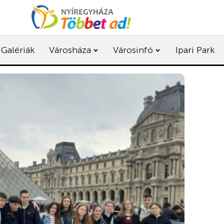
Galériák
Városháza
Városinfó
Ipari Park