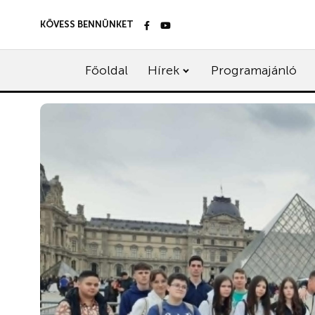
KÖVESS BENNÜNKET
Főoldal
Hírek
Programajánló