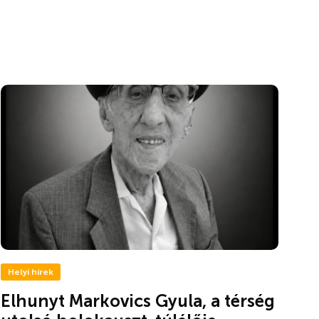
Helyi hírek
Elhunyt Markovics Gyula, a térség