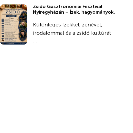
Zsidó Gasztronómiai Fesztivál
Nyíregyházán – Ízek, hagyományok,
...
Különleges ízekkel, zenével,
irodalommal és a zsidó kultúrát
...