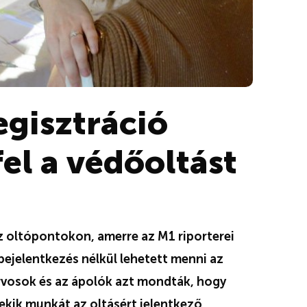
egisztráció
fel a védőoltást
z oltópontokon, amerre az M1 riporterei
 bejelentkezés nélkül lehetett menni az
orvosok és az ápolók azt mondták, hogy
ekik munkát az oltásért jelentkező