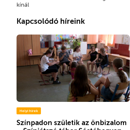
kínál
Kapcsolódó híreink
Helyi hírek
Színpadon születik az önbizalom