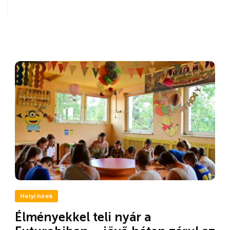
Helyi hírek
Élményekkel teli nyár a