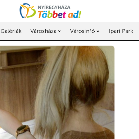
Galériák
Városháza
Városinfó
Ipari Park