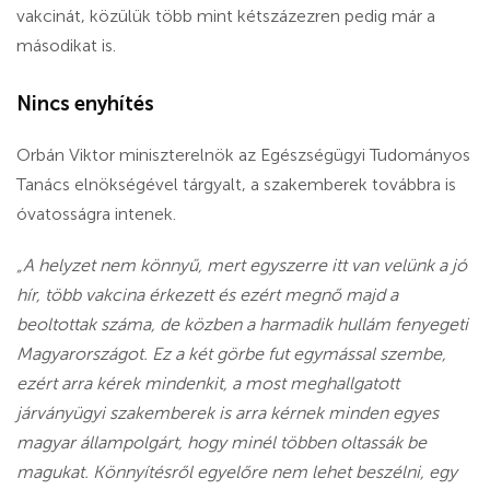
vakcinát, közülük több mint kétszázezren pedig már a
másodikat is.
Nincs enyhítés
Orbán Viktor miniszterelnök az Egészségügyi Tudományos
Tanács elnökségével tárgyalt, a szakemberek továbbra is
óvatosságra intenek.
„A helyzet nem könnyű, mert egyszerre itt van velünk a jó
hír, több vakcina érkezett és ezért megnő majd a
beoltottak száma, de közben a harmadik hullám fenyegeti
Magyarországot. Ez a két görbe fut egymással szembe,
ezért arra kérek mindenkit, a most meghallgatott
járványügyi szakemberek is arra kérnek minden egyes
magyar állampolgárt, hogy minél többen oltassák be
magukat. Könnyítésről egyelőre nem lehet beszélni, egy