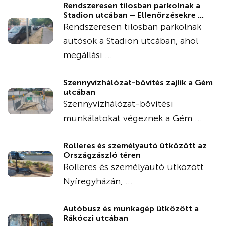
Rendszeresen tilosban parkolnak a
Stadion utcában – Ellenőrzésekre ...
Rendszeresen tilosban parkolnak
autósok a Stadion utcában, ahol
megállási ...
Szennyvízhálózat-bővítés zajlik a Gém
utcában
Szennyvízhálózat-bővítési
munkálatokat végeznek a Gém ...
Rolleres és személyautó ütközött az
Országzászló téren
Rolleres és személyautó ütközött
Nyíregyházán, ...
Autóbusz és munkagép ütközött a
Rákóczi utcában