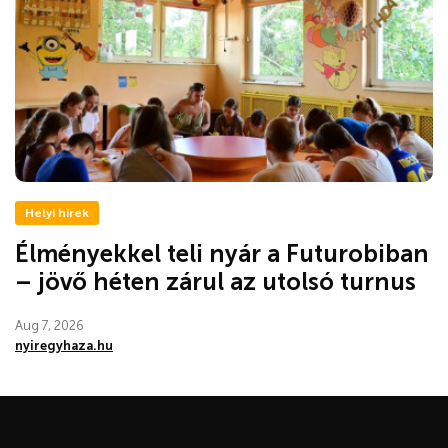
Helyi hírek
Élményekkel teli nyár a Futurobiban
– jövő héten zárul az utolsó turnus
Aug 7, 2026
nyiregyhaza.hu