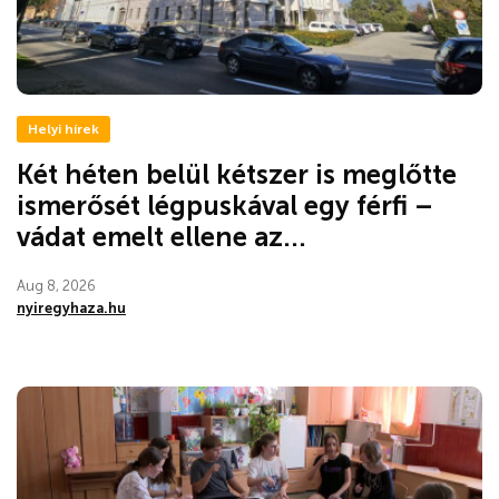
Helyi hírek
Két héten belül kétszer is meglőtte
ismerősét légpuskával egy férfi –
vádat emelt ellene az...
Aug 8, 2026
nyiregyhaza.hu