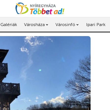
Galériák
Városháza
Városinfó
Ipari Park