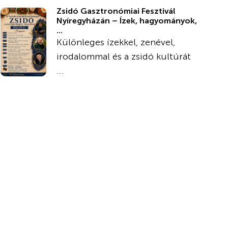
Zsidó Gasztronómiai Fesztivál
Nyíregyházán – Ízek, hagyományok,
...
Különleges ízekkel, zenével,
irodalommal és a zsidó kultúrát
...