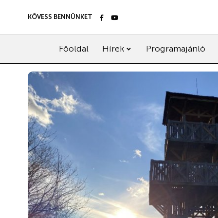
KÖVESS BENNÜNKET
Főoldal
Hírek
Programajánló