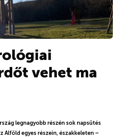
ológiai
ürdőt vehet ma
 ország legnagyobb részén sok napsütés
z Alföld egyes részein, északkeleten –