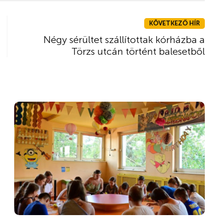
KÖVETKEZŐ HÍR
Négy sérültet szállítottak kórházba a
Törzs utcán történt balesetből