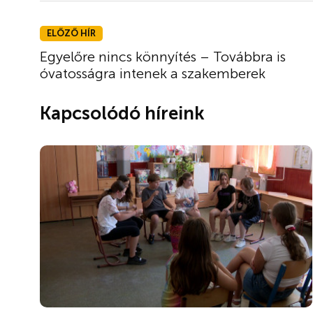
ELŐZŐ HÍR
Egyelőre nincs könnyítés – Továbbra is
óvatosságra intenek a szakemberek
Kapcsolódó híreink