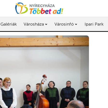
Galériák
Városháza
Városinfó
Ipari Park