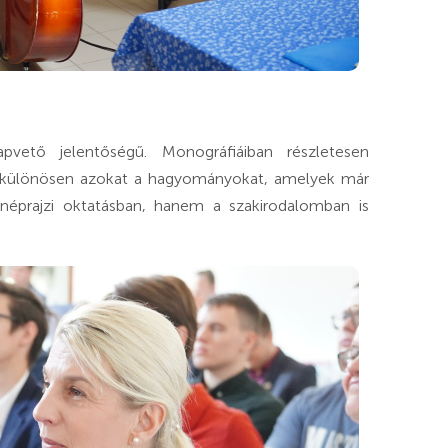
pvető jelentőségű. Monográfiáiban részletesen
, különösen azokat a hagyományokat, amelyek már
 néprajzi oktatásban, hanem a szakirodalomban is