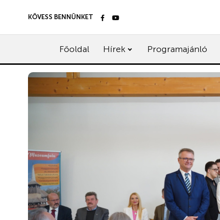
KÖVESS BENNÜNKET
Főoldal
Hírek
Programajánló