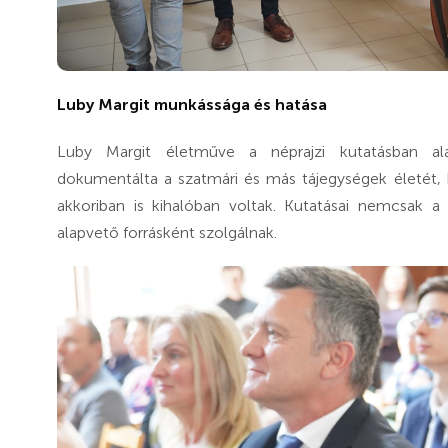
Luby Margit munkássága és hatása
Luby Margit életműve a néprajzi kutatásban ala
dokumentálta a szatmári és más tájegységek életét
akkoriban is kihalóban voltak. Kutatásai nemcsak a
alapvető forrásként szolgálnak.