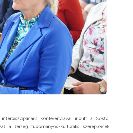
erdiszciplináris konferenciával indult a Sóstói
t a térség tudományos-kulturális szereplőinek