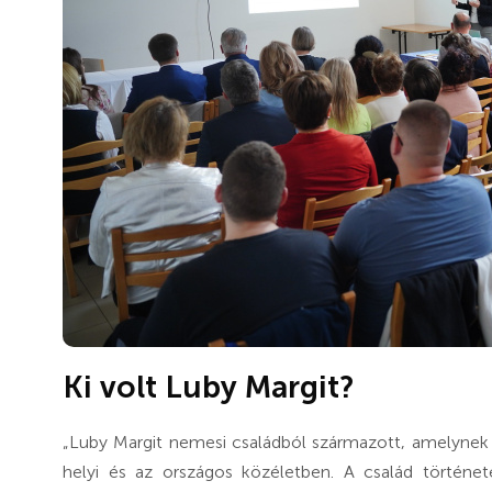
Ki volt Luby Margit?
„Luby Margit nemesi családból származott, amelynek t
helyi és az országos közéletben. A család történe