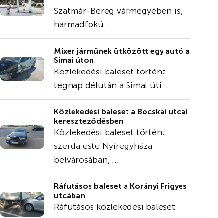
Szatmár-Bereg vármegyében is,
harmadfokú ...
Mixer járműnek ütközött egy autó a
Simai úton
Közlekedési baleset történt
tegnap délután a Simai úti ...
Közlekedési baleset a Bocskai utcai
kereszteződésben
Közlekedési baleset történt
szerda este Nyíregyháza
belvárosában, ...
Ráfutásos baleset a Korányi Frigyes
utcában
Ráfutásos közlekedési baleset