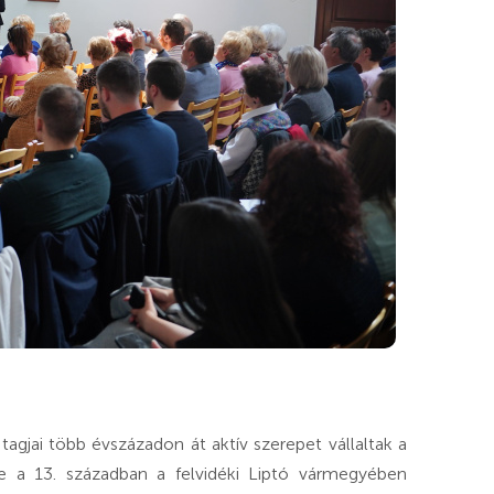
agjai több évszázadon át aktív szerepet vállaltak a
te a 13. században a felvidéki Liptó vármegyében