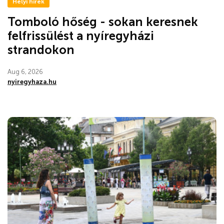
Helyi hírek
Tomboló hőség - sokan keresnek
felfrissülést a nyíregyházi
strandokon
Aug 6, 2026
nyiregyhaza.hu