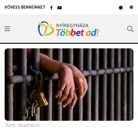
KÖVESS BENNÜNKET
(Fotó: Illusztráció)