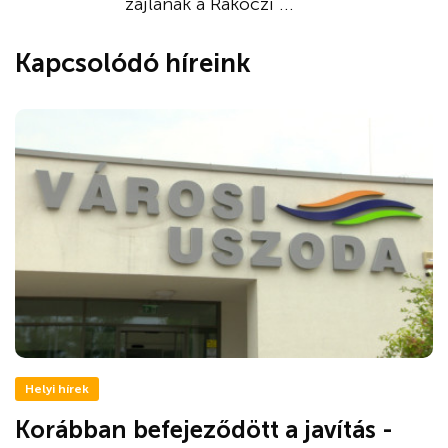
zajlanak a Rákóczi ...
Kapcsolódó híreink
Helyi hírek
Korábban befejeződött a javítás -