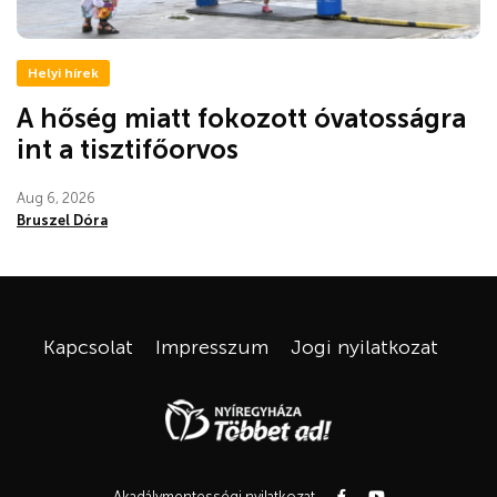
Helyi hírek
A hőség miatt fokozott óvatosságra
int a tisztifőorvos
Aug 6, 2026
Bruszel Dóra
Kapcsolat
Impresszum
Jogi nyilatkozat
Akadálymentességi nyilatkozat