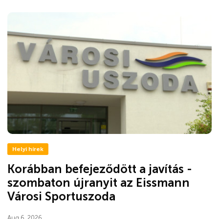
Helyi hírek
Korábban befejeződött a javítás -
szombaton újranyit az Eissmann
Városi Sportuszoda
Aug 6, 2026