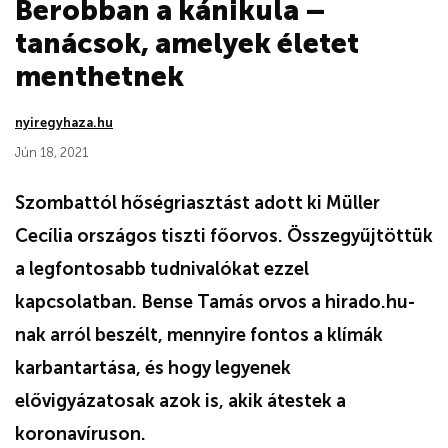
Berobban a kánikula –
tanácsok, amelyek életet
menthetnek
nyiregyhaza.hu
Jún 18, 2021
Szombattól hőségriasztást adott ki Müller
Cecília országos tiszti főorvos. Összegyűjtöttük
a legfontosabb tudnivalókat ezzel
kapcsolatban. Bense Tamás orvos a hirado.hu-
nak arról beszélt, mennyire fontos a klímák
karbantartása, és hogy legyenek
elővigyázatosak azok is, akik átestek a
koronavíruson.