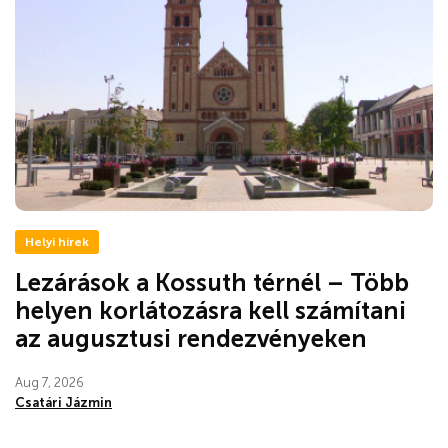
Helyi hírek
Lezárások a Kossuth térnél – Több
helyen korlátozásra kell számítani
az augusztusi rendezvényeken
Aug 7, 2026
Csatári Jázmin