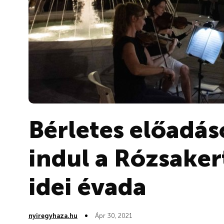
Bérletes előadás
indul a Rózsaker
idei évada
nyiregyhaza.hu
Ápr 30, 2021