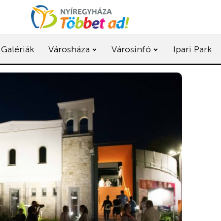
Galériák
Városháza
Városinfó
Ipari Park