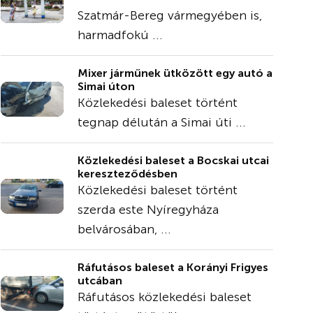
Szatmár-Bereg vármegyében is,
harmadfokú ...
Mixer járműnek ütközött egy autó a
Simai úton
Közlekedési baleset történt
tegnap délután a Simai úti ...
Közlekedési baleset a Bocskai utcai
kereszteződésben
Közlekedési baleset történt
szerda este Nyíregyháza
belvárosában, ...
Ráfutásos baleset a Korányi Frigyes
utcában
Ráfutásos közlekedési baleset