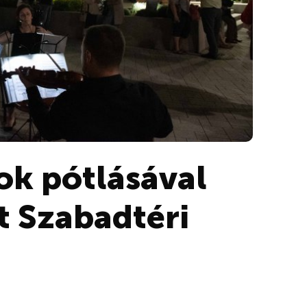
ok pótlásával
t Szabadtéri