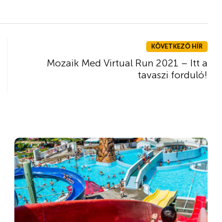
KÖVETKEZŐ HÍR
Mozaik Med Virtual Run 2021 – Itt a
tavaszi forduló!