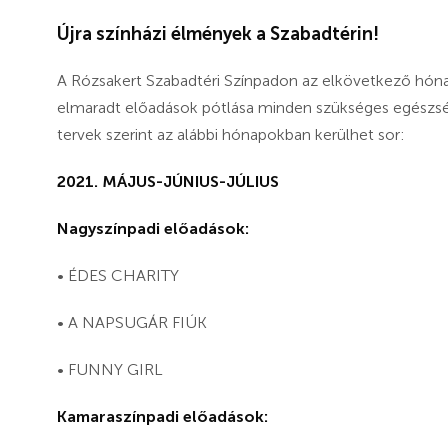
Újra színházi élmények a Szabadtérin!
A Rózsakert Szabadtéri Színpadon az elkövetkező h
elmaradt előadások pótlása minden szükséges egészsé
tervek szerint az alábbi hónapokban kerülhet sor:
2021. MÁJUS-JÚNIUS-JÚLIUS
Nagyszínpadi előadások:
• ÉDES CHARITY
• A NAPSUGÁR FIÚK
• FUNNY GIRL
Kamaraszínpadi előadások: