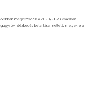
ónapokban megkezdődik a 2020/21-es évadban
gügyi óvintézkedés betartása mellett, melyekre a