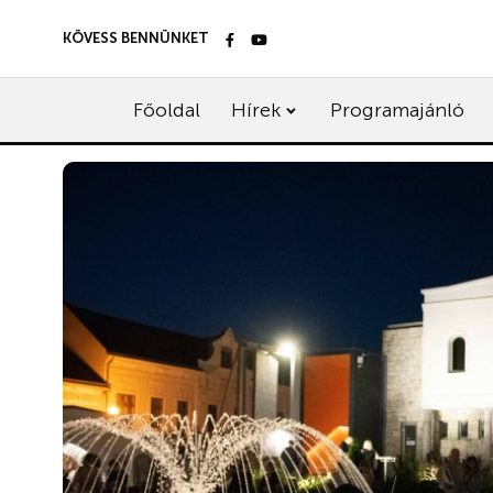
KÖVESS BENNÜNKET
Főoldal
Hírek
Programajánló