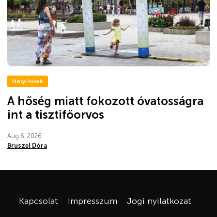
Helyi hírek
A hőség miatt fokozott óvatosságra
int a tisztifőorvos
Aug 6, 2026
Bruszel Dóra
Kapcsolat
Impresszum
Jogi nyilatkozat