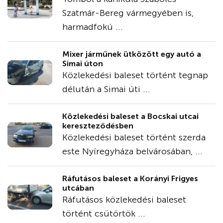
Szatmár-Bereg vármegyében is,
harmadfokú ...
Mixer járműnek ütközött egy autó a
Simai úton
Közlekedési baleset történt tegnap
délután a Simai úti ...
Közlekedési baleset a Bocskai utcai
kereszteződésben
Közlekedési baleset történt szerda
este Nyíregyháza belvárosában, ...
Ráfutásos baleset a Korányi Frigyes
utcában
Ráfutásos közlekedési baleset
történt csütörtök ...