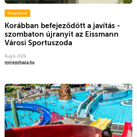
Helyi hírek
Korábban befejeződött a javítás -
szombaton újranyit az Eissmann
Városi Sportuszoda
Aug 6, 2026
nyiregyhaza.hu