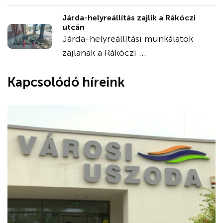
Járda-helyreállítás zajlik a Rákóczi
utcán
Járda-helyreállítási munkálatok
zajlanak a Rákóczi ...
Kapcsolódó híreink