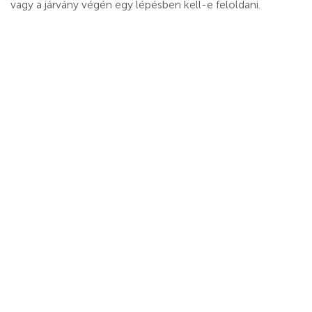
vagy a járvány végén egy lépésben kell-e feloldani.