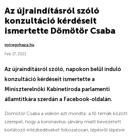
Az újraindításról szóló
konzultáció kérdéseit
ismertette Dömötör Csaba
nyiregyhaza.hu
Feb 17, 2021
Az újraindításról szóló, napokon belül induló
konzultáció kérdéseit ismertette a
Miniszterelnöki Kabinetiroda parlamenti
államtitkára szerdán a Facebook-oldalán.
Dömötör Csaba a videón azt mondta: a fő témák között
szerepel, hogy a koronavírus-járvány miatt bevezetett
korlátozó intézkedéseket fokozatosan, lépésről lépésre