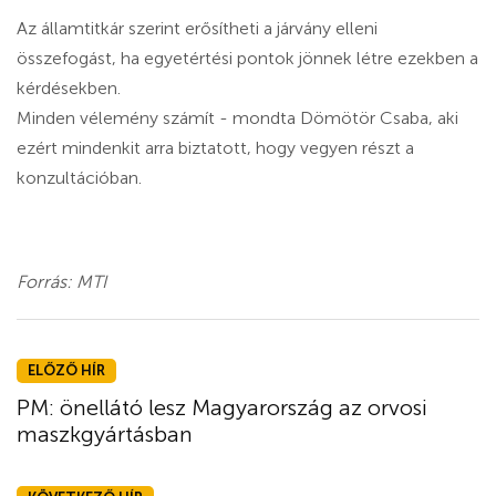
Az államtitkár szerint erősítheti a járvány elleni
összefogást, ha egyetértési pontok jönnek létre ezekben a
kérdésekben.
Minden vélemény számít - mondta Dömötör Csaba, aki
ezért mindenkit arra biztatott, hogy vegyen részt a
konzultációban.
Forrás: MTI
ELŐZŐ HÍR
PM: önellátó lesz Magyarország az orvosi
maszkgyártásban