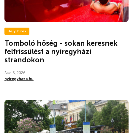
Helyi hírek
Tomboló hőség - sokan keresnek
felfrissülést a nyíregyházi
strandokon
Aug 6, 2026
nyiregyhaza.hu