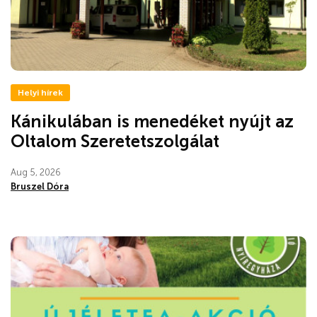
Helyi hírek
Kánikulában is menedéket nyújt az
Oltalom Szeretetszolgálat
Aug 5, 2026
Bruszel Dóra