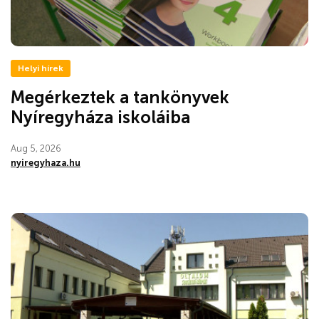
Helyi hírek
Megérkeztek a tankönyvek
Nyíregyháza iskoláiba
Aug 5, 2026
nyiregyhaza.hu