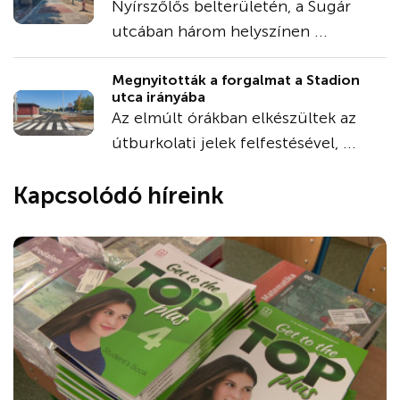
Nyírszőlős belterületén, a Sugár
utcában három helyszínen ...
Megnyitották a forgalmat a Stadion
utca irányába
Az elmúlt órákban elkészültek az
útburkolati jelek felfestésével, ...
Kapcsolódó híreink