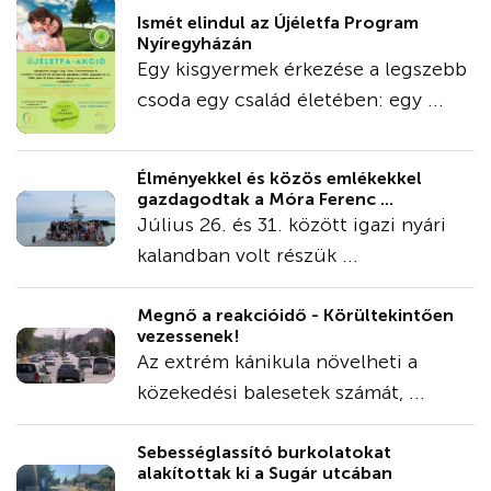
Ismét elindul az Újéletfa Program
Nyíregyházán
Egy kisgyermek érkezése a legszebb
csoda egy család életében: egy ...
Élményekkel és közös emlékekkel
gazdagodtak a Móra Ferenc ...
Július 26. és 31. között igazi nyári
kalandban volt részük ...
Megnő a reakcióidő - Körültekintően
vezessenek!
Az extrém kánikula növelheti a
közekedési balesetek számát, ...
Sebességlassító burkolatokat
alakítottak ki a Sugár utcában