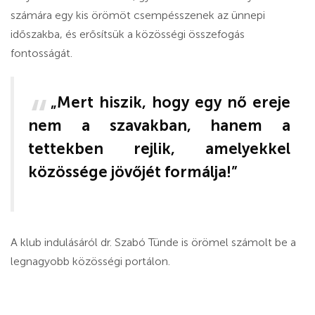
számára egy kis örömöt csempésszenek az ünnepi
időszakba, és erősítsük a közösségi összefogás
fontosságát.
„Mert hiszik, hogy egy nő ereje
nem a szavakban, hanem a
tettekben rejlik, amelyekkel
közössége jövőjét formálja!”
A klub indulásáról dr. Szabó Tünde is örömel számolt be a
legnagyobb közösségi portálon.