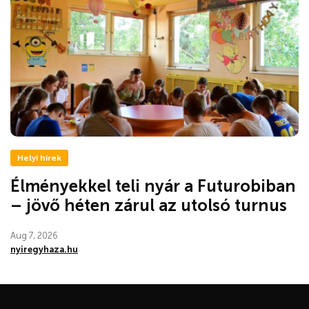
Helyi hírek
Élményekkel teli nyár a Futurobiban
– jövő héten zárul az utolsó turnus
Aug 7, 2026
nyiregyhaza.hu