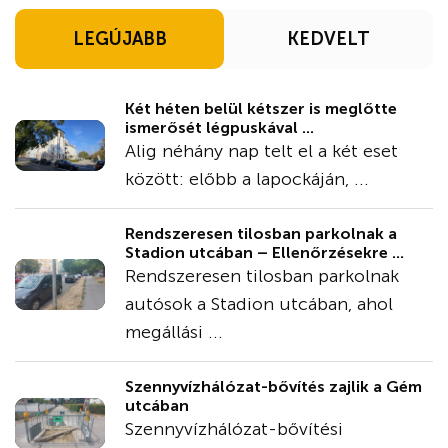
LEGÚJABB
KEDVELT
Két héten belül kétszer is meglőtte
ismerősét légpuskával ...
Alig néhány nap telt el a két eset
között: előbb a lapockáján, ...
Rendszeresen tilosban parkolnak a
Stadion utcában – Ellenőrzésekre ...
Rendszeresen tilosban parkolnak
autósok a Stadion utcában, ahol
megállási ...
Szennyvízhálózat-bővítés zajlik a Gém
utcában
Szennyvízhálózat-bővítési