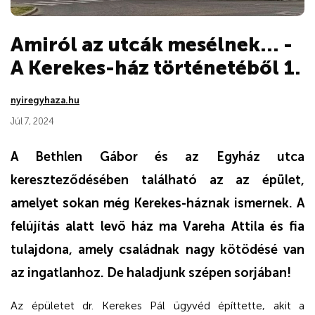
Amiról az utcák mesélnek... -
A Kerekes-ház történetéből 1.
nyiregyhaza.hu
Júl 7, 2024
A Bethlen Gábor és az Egyház utca
kereszteződésében található az az épület,
amelyet sokan még Kerekes-háznak ismernek. A
felújítás alatt levő ház ma Vareha Attila és fia
tulajdona, amely családnak nagy kötödésé van
az ingatlanhoz. De haladjunk szépen sorjában!
Az épületet dr. Kerekes Pál ügyvéd építtette, akit a