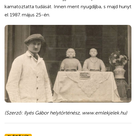
kamatoztatta tudását. Innen ment nyugdíjba, s majd hunyt
el 1987. május 25-én.
(Szerző: Ilyés Gábor helytörténész, www.emlekjelek.hu)