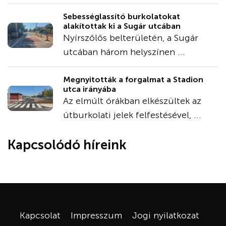
Sebességlassító burkolatokat
alakítottak ki a Sugár utcában
Nyírszőlős belterületén, a Sugár
utcában három helyszínen ...
Megnyitották a forgalmat a Stadion
utca irányába
Az elmúlt órákban elkészültek az
útburkolati jelek felfestésével, ...
Kapcsolódó híreink
Kapcsolat
Impresszum
Jogi nyilatkozat