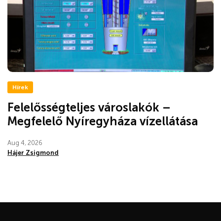
Hírek
Felelősségteljes városlakók –
Megfelelő Nyíregyháza vízellátása
Aug 4, 2026
Hájer Zsigmond