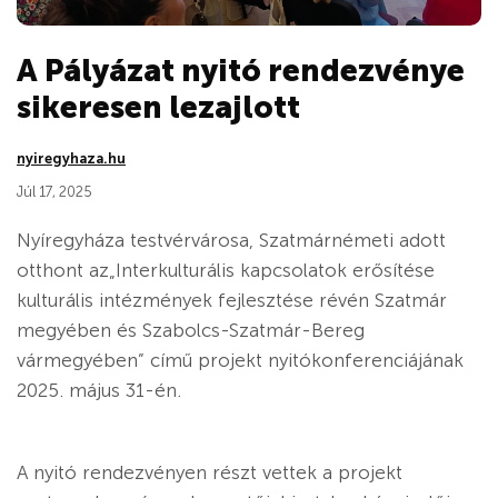
A Pályázat nyitó rendezvénye
sikeresen lezajlott
nyiregyhaza.hu
Júl 17, 2025
Nyíregyháza testvérvárosa, Szatmárnémeti adott
otthont az„Interkulturális kapcsolatok erősítése
kulturális intézmények fejlesztése révén Szatmár
megyében és Szabolcs-Szatmár-Bereg
vármegyében” című projekt nyitókonferenciájának
2025. május 31-én.
A nyitó rendezvényen részt vettek a projekt