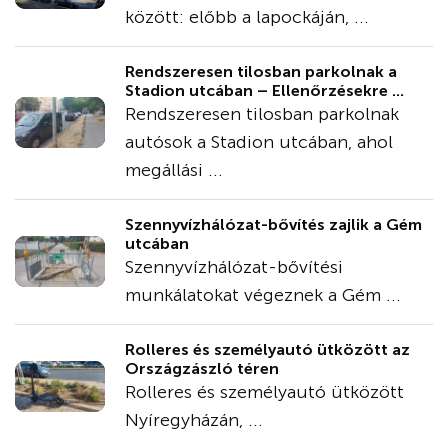
között: előbb a lapockáján, ...
Rendszeresen tilosban parkolnak a
Stadion utcában – Ellenőrzésekre ...
Rendszeresen tilosban parkolnak
autósok a Stadion utcában, ahol
megállási ...
Szennyvízhálózat-bővítés zajlik a Gém
utcában
Szennyvízhálózat-bővítési
munkálatokat végeznek a Gém ...
Rolleres és személyautó ütközött az
Országzászló téren
Rolleres és személyautó ütközött
Nyíregyházán, ...