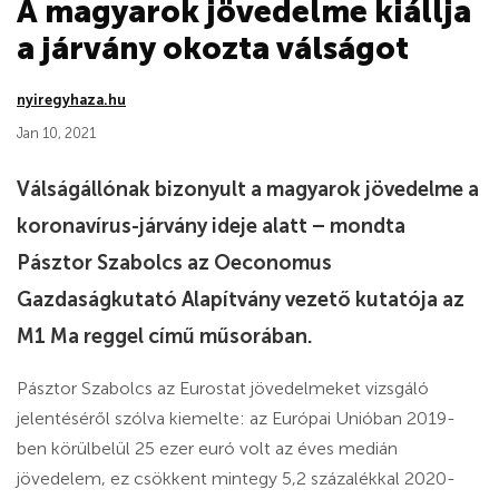
A magyarok jövedelme kiállja
a járvány okozta válságot
nyiregyhaza.hu
Jan 10, 2021
Válságállónak bizonyult a magyarok jövedelme a
koronavírus-járvány ideje alatt – mondta
Pásztor Szabolcs az Oeconomus
Gazdaságkutató Alapítvány vezető kutatója az
M1 Ma reggel című műsorában.
Pásztor Szabolcs az Eurostat jövedelmeket vizsgáló
jelentéséről szólva kiemelte: az Európai Unióban 2019-
ben körülbelül 25 ezer euró volt az éves medián
jövedelem, ez csökkent mintegy 5,2 százalékkal 2020-