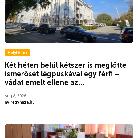
Helyi hírek
Két héten belül kétszer is meglőtte
ismerősét légpuskával egy férfi –
vádat emelt ellene az...
Aug 8, 2026
nyiregyhaza.hu