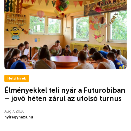
Helyi hírek
Élményekkel teli nyár a Futurobiban
– jövő héten zárul az utolsó turnus
Aug 7, 2026
nyiregyhaza.hu