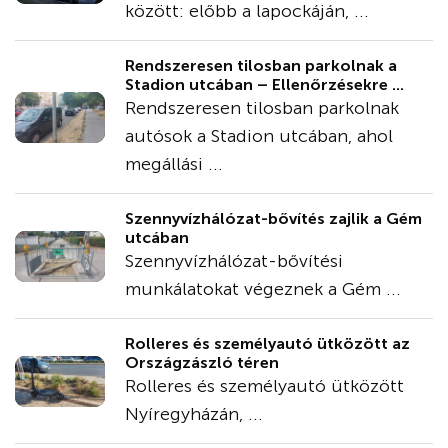
között: előbb a lapockáján, ...
Rendszeresen tilosban parkolnak a
Stadion utcában – Ellenőrzésekre ...
Rendszeresen tilosban parkolnak
autósok a Stadion utcában, ahol
megállási ...
Szennyvízhálózat-bővítés zajlik a Gém
utcában
Szennyvízhálózat-bővítési
munkálatokat végeznek a Gém ...
Rolleres és személyautó ütközött az
Országzászló téren
Rolleres és személyautó ütközött
Nyíregyházán, ...