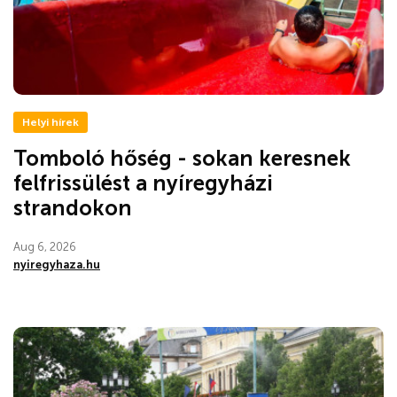
Helyi hírek
Tomboló hőség - sokan keresnek
felfrissülést a nyíregyházi
strandokon
Aug 6, 2026
nyiregyhaza.hu