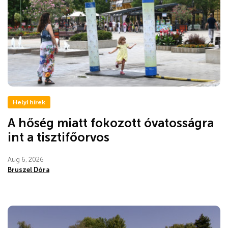
Helyi hírek
A hőség miatt fokozott óvatosságra
int a tisztifőorvos
Aug 6, 2026
Bruszel Dóra