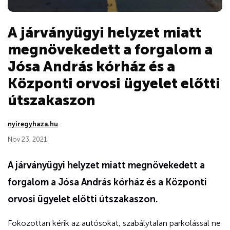
A járványügyi helyzet miatt
megnövekedett a forgalom a
Jósa András kórház és a
Központi orvosi ügyelet előtti
útszakaszon
nyiregyhaza.hu
Nov 23, 2021
A járványügyi helyzet miatt megnövekedett a
forgalom a Jósa András kórház és a Központi
orvosi ügyelet előtti útszakaszon.
Fokozottan kérik az autósokat, szabálytalan parkolással ne