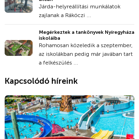
Járda-helyreállítási munkálatok
zajlanak a Rákóczi ...
Megérkeztek a tankönyvek Nyíregyháza
iskoláiba
Rohamosan közeledik a szeptember,
az iskolákban pedig már javában tart
a felkészülés ...
Kapcsolódó híreink