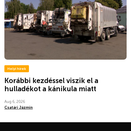
Helyi hírek
Korábbi kezdéssel viszik el a
hulladékot a kánikula miatt
Aug 6, 2026
Csatári Jázmin