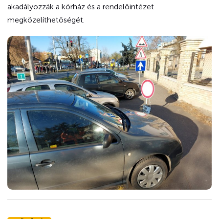
akadályozzák a kórház és a rendelőintézet
megközelíthetőségét.