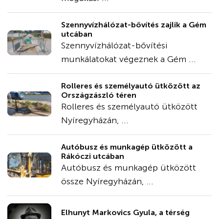
Szennyvízhálózat-bővítés zajlik a Gém
utcában
Szennyvízhálózat-bővítési
munkálatokat végeznek a Gém ...
Rolleres és személyautó ütközött az
Országzászló téren
Rolleres és személyautó ütközött
Nyíregyházán, ...
Autóbusz és munkagép ütközött a
Rákóczi utcában
Autóbusz és munkagép ütközött
össze Nyíregyházán, ...
Elhunyt Markovics Gyula, a térség