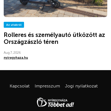
Az utakról
Rolleres és személyautó ütközött az
Országzászló téren
Aug 7, 2026
nyiregyhaza.hu
Kapcsolat
Impresszum
Jogi nyilatkozat