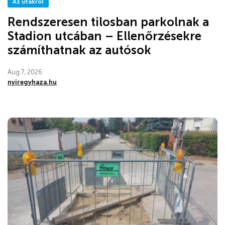
Az utakról
Rendszeresen tilosban parkolnak a
Stadion utcában – Ellenőrzésekre
számíthatnak az autósok
Aug 7, 2026
nyiregyhaza.hu