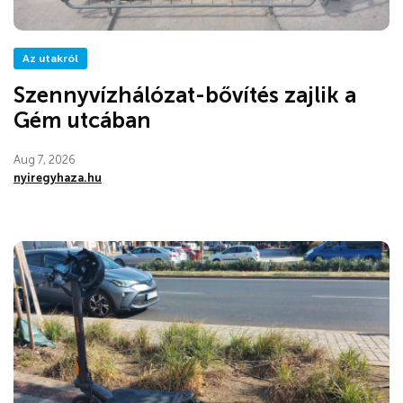
Az utakról
Szennyvízhálózat-bővítés zajlik a
Gém utcában
Aug 7, 2026
nyiregyhaza.hu