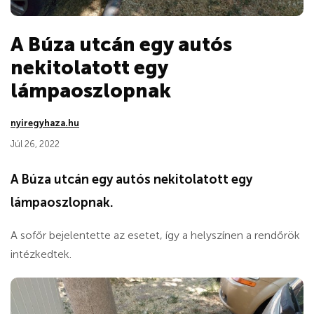
A Búza utcán egy autós
nekitolatott egy
lámpaoszlopnak
nyiregyhaza.hu
Júl 26, 2022
A Búza utcán egy autós nekitolatott egy
lámpaoszlopnak.
A sofőr bejelentette az esetet, így a helyszínen a rendőrök
intézkedtek.