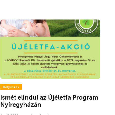
Helyi hírek
Ismét elindul az Újéletfa Program
Nyíregyházán