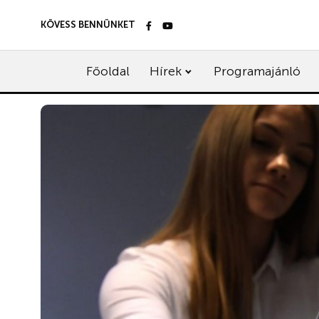
KÖVESS BENNÜNKET
Főoldal
Hírek
Programajánló