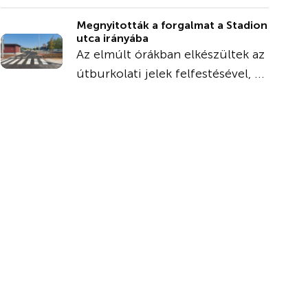
Megnyitották a forgalmat a Stadion
utca irányába
Az elmúlt órákban elkészültek az
útburkolati jelek felfestésével, ...