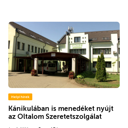
Helyi hírek
Kánikulában is menedéket nyújt
az Oltalom Szeretetszolgálat