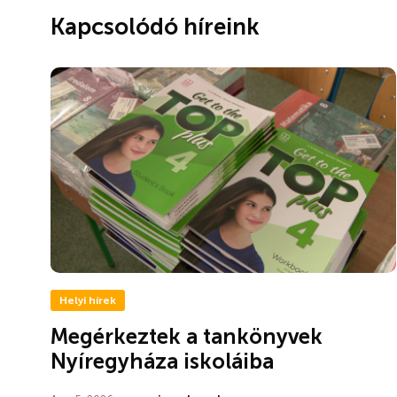
Kapcsolódó híreink
Helyi hírek
Megérkeztek a tankönyvek
Nyíregyháza iskoláiba