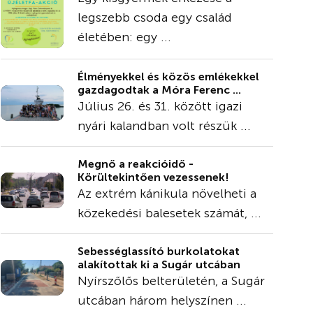
legszebb csoda egy család
életében: egy ...
Élményekkel és közös emlékekkel
gazdagodtak a Móra Ferenc ...
Július 26. és 31. között igazi
nyári kalandban volt részük ...
Megnő a reakcióidő -
Körültekintően vezessenek!
Az extrém kánikula növelheti a
közekedési balesetek számát, ...
Sebességlassító burkolatokat
alakítottak ki a Sugár utcában
Nyírszőlős belterületén, a Sugár
utcában három helyszínen ...