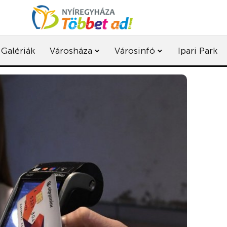
Galériák
Városháza
Városinfó
Ipari Park