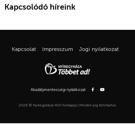
Kapcsolódó híreink
Kapcsolat
Impresszum
Jogi nyilatkozat
Akadálymentességi nyilatkozat
2026 © Nyíregyháza MJV honlapja | Minden jog fenntartva.