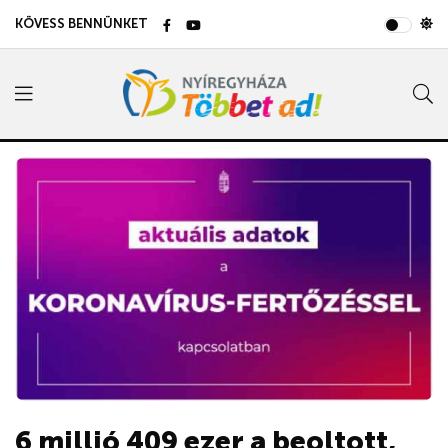
KÖVESS BENNÜNKET
6 millió 409 ezer a beoltott,