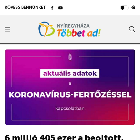
KÖVESS BENNÜNKET
6 millió 405 ezer a beoltott,