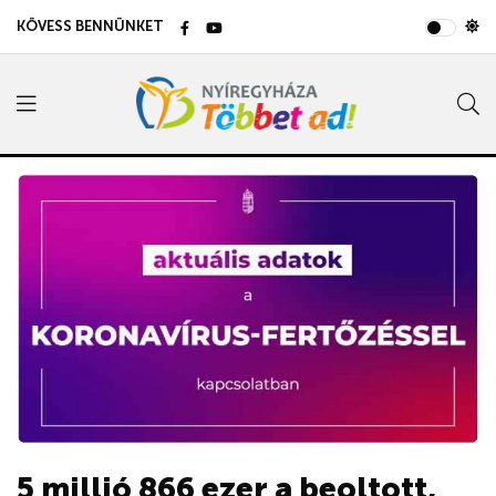
KÖVESS BENNÜNKET
5 millió 866 ezer a beoltott,