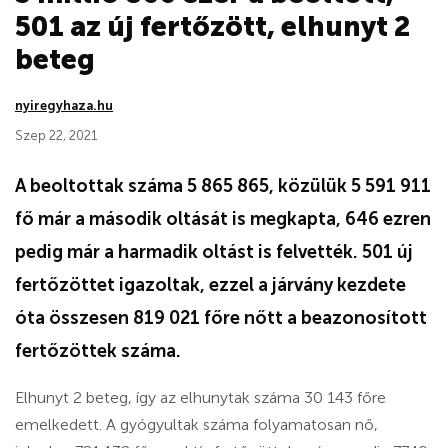
501 az új fertőzött, elhunyt 2
beteg
nyiregyhaza.hu
Szep 22, 2021
A beoltottak száma 5 865 865, közülük 5 591 911
fő már a második oltását is megkapta, 646 ezren
pedig már a harmadik oltást is felvették. 501 új
fertőzöttet igazoltak, ezzel a járvány kezdete
óta összesen 819 021 főre nőtt a beazonosított
fertőzöttek száma.
Elhunyt 2 beteg, így az elhunytak száma 30 143 főre
emelkedett. A gyógyultak száma folyamatosan nő,