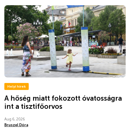
Helyi hírek
A hőség miatt fokozott óvatosságra
int a tisztifőorvos
Aug 6, 2026
Bruszel Dóra