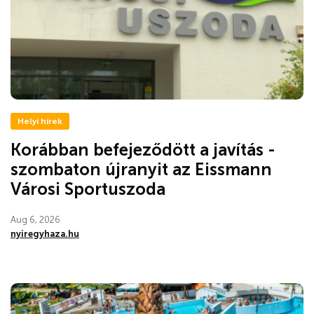
Helyi hírek
Korábban befejeződött a javítás -
szombaton újranyit az Eissmann
Városi Sportuszoda
Aug 6, 2026
nyiregyhaza.hu