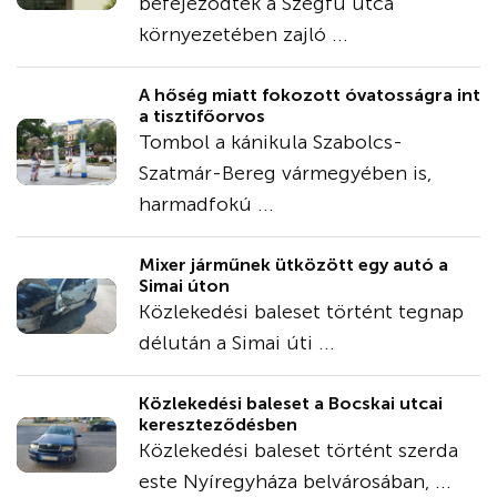
befejeződtek a Szegfű utca
környezetében zajló ...
A hőség miatt fokozott óvatosságra int
a tisztifőorvos
Tombol a kánikula Szabolcs-
Szatmár-Bereg vármegyében is,
harmadfokú ...
Mixer járműnek ütközött egy autó a
Simai úton
Közlekedési baleset történt tegnap
délután a Simai úti ...
Közlekedési baleset a Bocskai utcai
kereszteződésben
Közlekedési baleset történt szerda
este Nyíregyháza belvárosában, ...