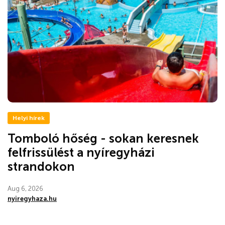
Helyi hírek
Tomboló hőség - sokan keresnek
felfrissülést a nyíregyházi
strandokon
Aug 6, 2026
nyiregyhaza.hu