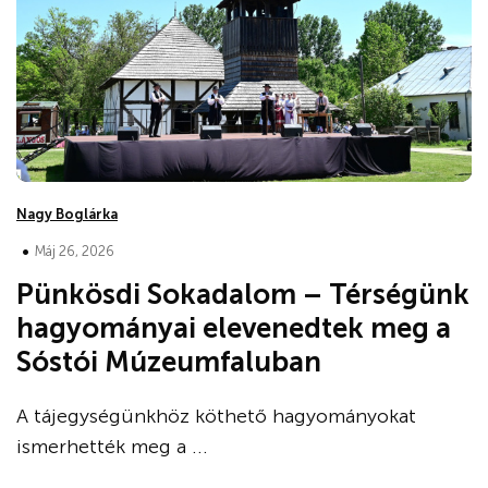
Nagy Boglárka
•
Máj 26, 2026
Pünkösdi Sokadalom – Térségünk
hagyományai elevenedtek meg a
Sóstói Múzeumfaluban
A tájegységünkhöz köthető hagyományokat
ismerhették meg a ...