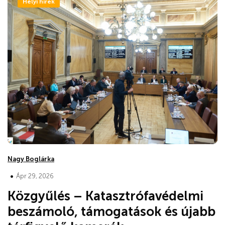
Helyi hírek
Nagy Boglárka
•
Ápr 29, 2026
Közgyűlés – Katasztrófavédelmi
beszámoló, támogatások és újabb