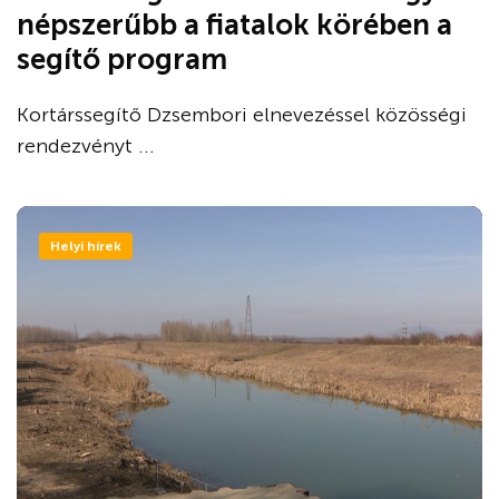
népszerűbb a fiatalok körében a
segítő program
Kortárssegítő Dzsembori elnevezéssel közösségi
rendezvényt ...
Helyi hírek