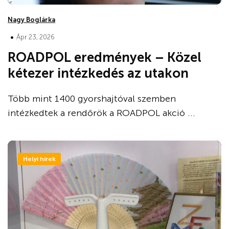
Nagy Boglárka
•
Ápr 23, 2026
ROADPOL eredmények – Közel
kétezer intézkedés az utakon
Több mint 1400 gyorshajtóval szemben
intézkedtek a rendőrök a ROADPOL akció ...
Helyi hírek