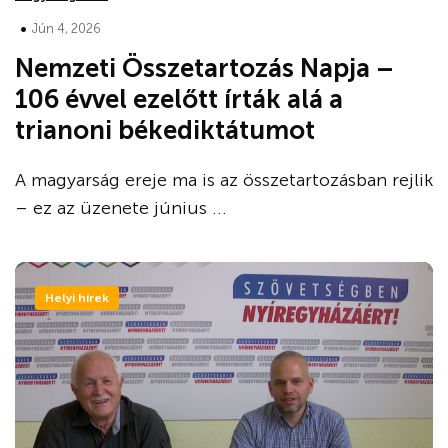
•
Jún 4, 2026
Nemzeti Összetartozás Napja –
106 évvel ezelőtt írták alá a
trianoni békediktátumot
A magyarság ereje ma is az összetartozásban rejlik
– ez az üzenete június ...
Helyi hírek