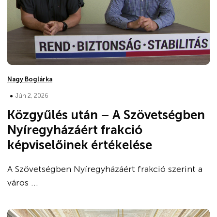
Nagy Boglárka
•
Jún 2, 2026
Közgyűlés után – A Szövetségben
Nyíregyházáért frakció
képviselőinek értékelése
A Szövetségben Nyíregyházáért frakció szerint a
város ...