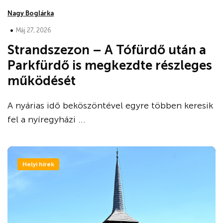
Nagy Boglárka
•
Máj 27, 2026
Strandszezon – A Tófürdő után a
Parkfürdő is megkezdte részleges
működését
A nyárias idő beköszöntével egyre többen keresik
fel a nyíregyházi ...
Helyi hírek