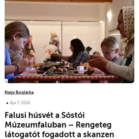
Nagy Boglárka
•
Ápr 7, 2026
Falusi húsvét a Sóstói
Múzeumfaluban – Rengeteg
látogatót fogadott a skanzen