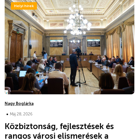
Helyi hírek
Nagy Boglárka
•
Máj 28, 2026
Közbiztonság, fejlesztések és
rangos városi elismerések a