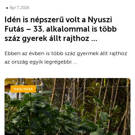
•
Ápr 7, 2026
Idén is népszerű volt a Nyuszi
Futás – 33. alkalommal is több
száz gyerek állt rajthoz ...
Ebben az évben is több száz gyermek állt rajthoz
az ország egyik legrégebbi ...
Helyi hírek