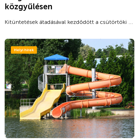
közgyűlésen
Kitüntetések átadásával kezdődött a csütörtöki ...
Helyi hírek