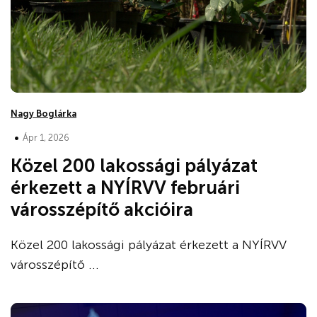
Nagy Boglárka
•
Ápr 1, 2026
Közel 200 lakossági pályázat
érkezett a NYÍRVV februári
városszépítő akcióira
Közel 200 lakossági pályázat érkezett a NYÍRVV
városszépítő ...