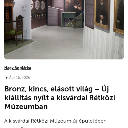
Nagy Boglárka
•
Ápr 16, 2026
Bronz, kincs, elásott világ – Új
kiállítás nyílt a kisvárdai Rétközi
Múzeumban
A kisvárdai Rétközi Múzeum új épületében