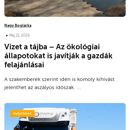
Nagy Boglárka
•
Máj 21, 2026
Vizet a tájba – Az ökológiai
állapotokat is javítják a gazdák
felajánlásai
A szakemberek szerint idén is komoly kihívást
jelenthet az aszályos időszak. ...
Helyi hírek