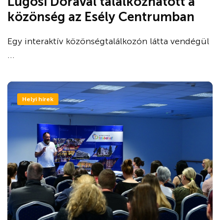
Lugosi Dórával találkozhatott a
közönség az Esély Centrumban
Egy interaktív közönségtalálkozón látta vendégül
...
Helyi hírek