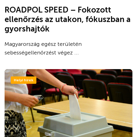
ROADPOL SPEED – Fokozott
ellenőrzés az utakon, fókuszban a
gyorshajtók
Magyarország egész területén
sebességellenőrzést végez ...
Helyi hírek