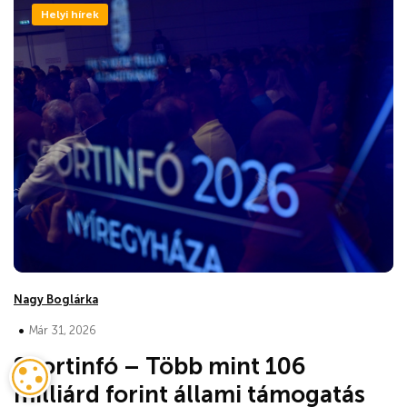
Helyi hírek
Nagy Boglárka
•
Már 31, 2026
Sportinfó – Több mint 106
milliárd forint állami támogatás