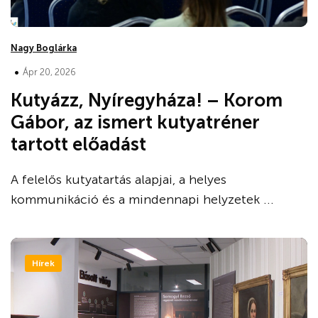
Nagy Boglárka
•
Ápr 20, 2026
Kutyázz, Nyíregyháza! – Korom
Gábor, az ismert kutyatréner
tartott előadást
A felelős kutyatartás alapjai, a helyes
kommunikáció és a mindennapi helyzetek ...
Hírek