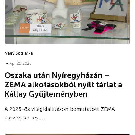
Nagy Boglárka
•
Ápr 21, 2026
Oszaka után Nyíregyházán –
ZEMA alkotásokból nyílt tárlat a
Kállay Gyűjteményben
A 2025-ös világkiállításon bemutatott ZEMA
ékszereket és ...