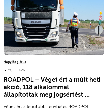
Nagy Boglárka
•
Máj 12, 2026
ROADPOL – Véget ért a múlt heti
akció, 118 alkalommal
állapítottak meg jogsértést ...
Véget ért a legutóbbi, egyhetes ROADPOL