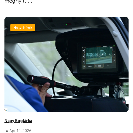
megnyílt ...
Helyi hírek
Nagy Boglárka
•
Ápr 14, 2026