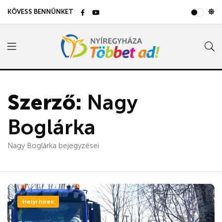
KÖVESS BENNÜNKET
Szerző:
Nagy
Boglárka
Nagy Boglárka bejegyzései
Helyi hírek