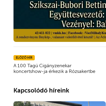
ELŐZŐ HÍR
A 100 Tagú Cigányzenekar
koncertshow-ja érkezik a Rózsakertbe
Kapcsolódó híreink