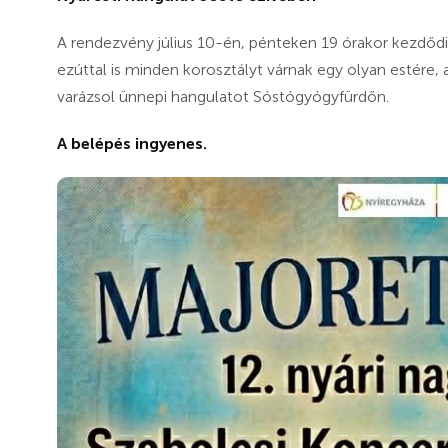
A rendezvény július 10-én, pénteken 19 órakor kezdődi
ezúttal is minden korosztályt várnak egy olyan estére, 
varázsol ünnepi hangulatot Sóstógyógyfürdőn.
A belépés ingyenes.