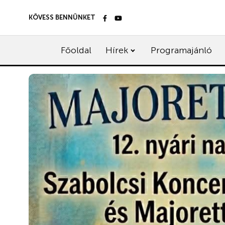
KÖVESS BENNÜNKET
Főoldal
Hírek
Programajánló