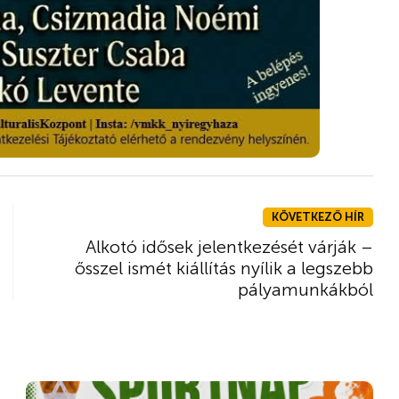
KÖVETKEZŐ HÍR
Alkotó idősek jelentkezését várják –
ősszel ismét kiállítás nyílik a legszebb
pályamunkákból