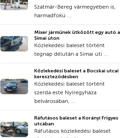
Szatmár-Bereg vármegyében is,
harmadfokú ...
Mixer járműnek ütközött egy autó a
Simai úton
Közlekedési baleset történt
tegnap délután a Simai úti ...
Közlekedési baleset a Bocskai utcai
kereszteződésben
Közlekedési baleset történt
szerda este Nyíregyháza
belvárosában, ...
Ráfutásos baleset a Korányi Frigyes
utcában
Ráfutásos közlekedési baleset