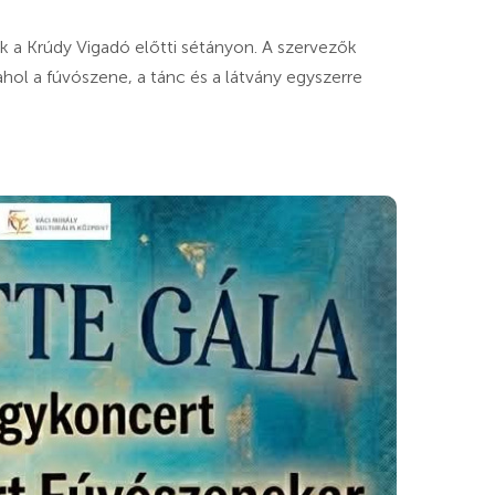
k a Krúdy Vigadó előtti sétányon. A szervezők
ahol a fúvószene, a tánc és a látvány egyszerre