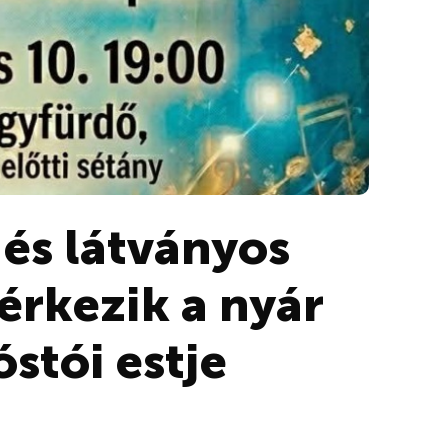
 és látványos
érkezik a nyár
stói estje