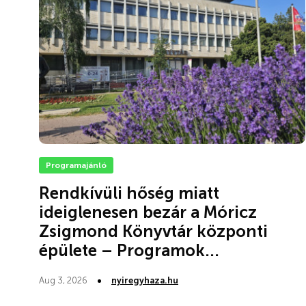
Programajánló
Rendkívüli hőség miatt
ideiglenesen bezár a Móricz
Zsigmond Könyvtár központi
épülete – Programok...
Aug 3, 2026
nyiregyhaza.hu