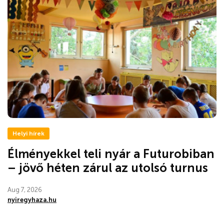
Helyi hírek
Élményekkel teli nyár a Futurobiban
– jövő héten zárul az utolsó turnus
Aug 7, 2026
nyiregyhaza.hu