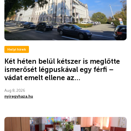
Helyi hírek
Két héten belül kétszer is meglőtte
ismerősét légpuskával egy férfi –
vádat emelt ellene az...
Aug 8, 2026
nyiregyhaza.hu