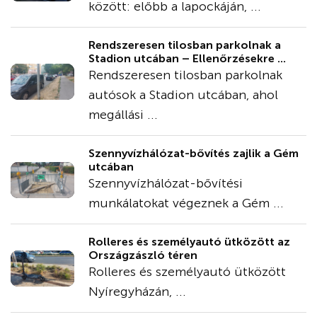
között: előbb a lapockáján, ...
Rendszeresen tilosban parkolnak a
Stadion utcában – Ellenőrzésekre ...
Rendszeresen tilosban parkolnak
autósok a Stadion utcában, ahol
megállási ...
Szennyvízhálózat-bővítés zajlik a Gém
utcában
Szennyvízhálózat-bővítési
munkálatokat végeznek a Gém ...
Rolleres és személyautó ütközött az
Országzászló téren
Rolleres és személyautó ütközött
Nyíregyházán, ...