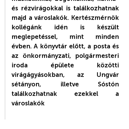
és rézvirágokkal is találkozhatnak
majd a városlakók. Kertészmérnök
kollégánk idén is készült
meglepetéssel, mint minden
évben. A könyvtár előtt, a posta és
az önkormányzati, polgármesteri
iroda épülete közötti
virágágyásokban, az Ungvár
sétányon, illetve Sóstón
találkozhatnak ezekkel a
városlakók