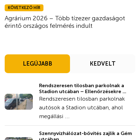
KÖVETKEZŐ HÍR
Agrárium 2026 – Több tízezer gazdaságot
érintő országos felmérés indult
LEGÚJABB
KEDVELT
Rendszeresen tilosban parkolnak a
Stadion utcában – Ellenőrzésekre ...
Rendszeresen tilosban parkolnak
autósok a Stadion utcában, ahol
megállási ...
Szennyvízhálózat-bővítés zajlik a Gém
utcában