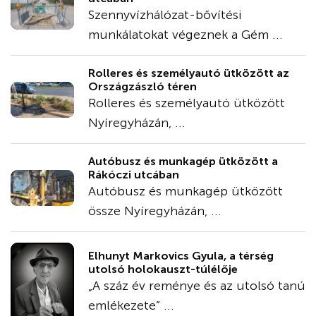
Szennyvízhálózat-bővítési
munkálatokat végeznek a Gém ...
Rolleres és személyautó ütközött az
Országzászló téren
Rolleres és személyautó ütközött
Nyíregyházán, ...
Autóbusz és munkagép ütközött a
Rákóczi utcában
Autóbusz és munkagép ütközött
össze Nyíregyházán, ...
Elhunyt Markovics Gyula, a térség
utolsó holokauszt-túlélője
„A száz év reménye és az utolsó tanú
emlékezete” ...