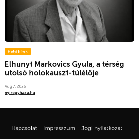
Helyi hírek
Elhunyt Markovics Gyula, a térség
utolsó holokauszt-túlélője
Aug 7, 2026
nyiregyhaza.hu
Kapcsolat
Impresszum
Jogi nyilatkozat