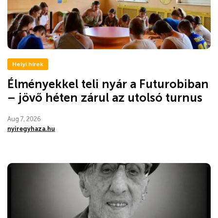
Helyi hírek
Élményekkel teli nyár a Futurobiban
– jövő héten zárul az utolsó turnus
Aug 7, 2026
nyiregyhaza.hu