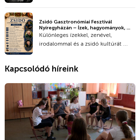
Zsidó Gasztronómiai Fesztivál
Nyíregyházán – Ízek, hagyományok, ...
Különleges ízekkel, zenével,
irodalommal és a zsidó kultúrát ...
Kapcsolódó híreink