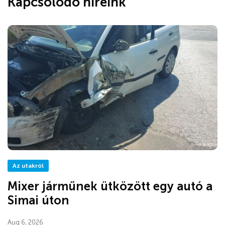
Kapcsolódó híreink
Az utakról
Mixer járműnek ütközött egy autó a
Simai úton
Aug 6, 2026