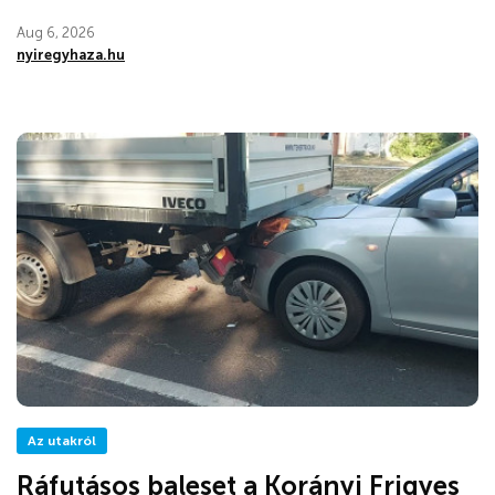
Aug 6, 2026
nyiregyhaza.hu
Az utakról
Ráfutásos baleset a Korányi Frigyes