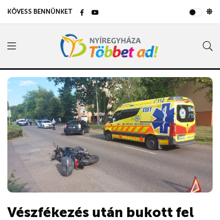
KÖVESS BENNÜNKET
Vészfékezés után bukott fel