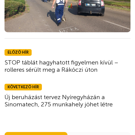
ELŐZŐ HÍR
STOP táblát hagyhatott figyelmen kívül –
rolleres sérült meg a Rákóczi úton
KÖVETKEZŐ HÍR
Új beruházást tervez Nyíregyházán a
Sinomatech, 275 munkahely jöhet létre