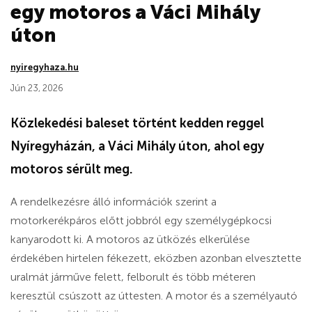
egy motoros a Váci Mihály
úton
nyiregyhaza.hu
Jún 23, 2026
Közlekedési baleset történt kedden reggel
Nyíregyházán, a Váci Mihály úton, ahol egy
motoros sérült meg.
A rendelkezésre álló információk szerint a
motorkerékpáros előtt jobbról egy személygépkocsi
kanyarodott ki. A motoros az ütközés elkerülése
érdekében hirtelen fékezett, eközben azonban elvesztette
uralmát járműve felett, felborult és több méteren
keresztül csúszott az úttesten. A motor és a személyautó