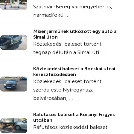
Szatmár-Bereg vármegyében is,
harmadfokú ...
Mixer járműnek ütközött egy autó a
Simai úton
Közlekedési baleset történt
tegnap délután a Simai úti ...
Közlekedési baleset a Bocskai utcai
kereszteződésben
Közlekedési baleset történt
szerda este Nyíregyháza
belvárosában, ...
Ráfutásos baleset a Korányi Frigyes
utcában
Ráfutásos közlekedési baleset