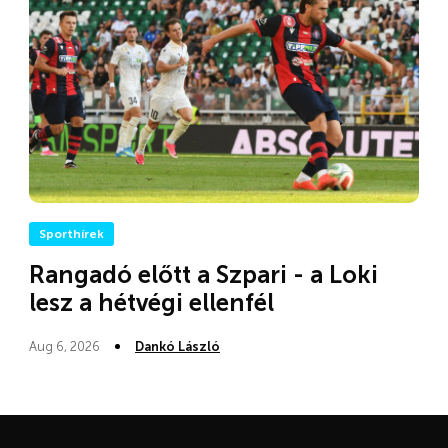
Sporthírek
Rangadó előtt a Szpari - a Loki
lesz a hétvégi ellenfél
Aug 6, 2026
Dankó László