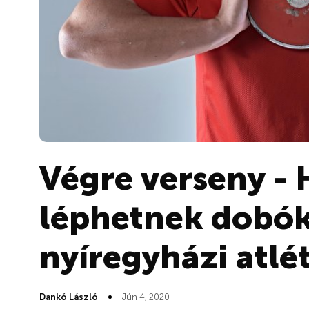
Végre verseny - 
léphetnek dobók
nyíregyházi atlé
Dankó László
Jún 4, 2020