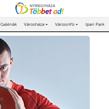
Galériák
Városháza
Városinfó
Ipari Park