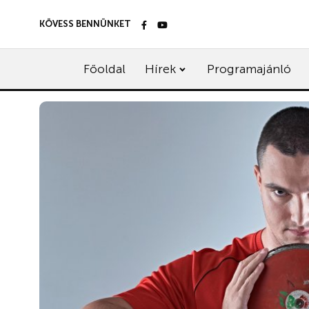
KÖVESS BENNÜNKET
Főoldal
Hírek
Programajánló