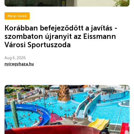
Helyi hírek
Korábban befejeződött a javítás -
szombaton újranyit az Eissmann
Városi Sportuszoda
Aug 6, 2026
nyiregyhaza.hu