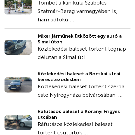
Tombol a kánikula Szabolcs-
Szatmár-Bereg vármegyében is,
harmadfokú ...
Mixer járműnek ütközött egy autó a
Simai úton
Közlekedési baleset történt tegnap
délután a Simai úti ...
Közlekedési baleset a Bocskai utcai
kereszteződésben
Közlekedési baleset történt szerda
este Nyíregyháza belvárosában, ...
Ráfutásos baleset a Korányi Frigyes
utcában
Ráfutásos közlekedési baleset
történt csütörtök ...