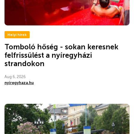
Helyi hírek
Tomboló hőség - sokan keresnek
felfrissülést a nyíregyházi
strandokon
Aug 6, 2026
nyiregyhaza.hu