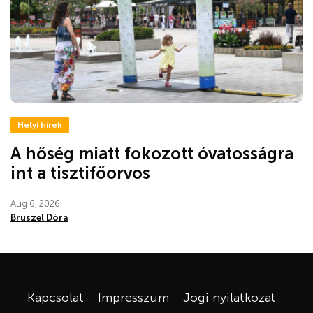
Helyi hírek
A hőség miatt fokozott óvatosságra
int a tisztifőorvos
Aug 6, 2026
Bruszel Dóra
Kapcsolat
Impresszum
Jogi nyilatkozat