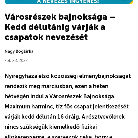
Városrészek bajnoksága –
Kedd délutánig várják a
csapatok nevezését
Nagy Boglárka
Feb 28, 2022
Nyíregyháza első közösségi élménybajnokságát
rendezik meg márciusban, ezen a héten
hétvégén indul a Városrészek Bajnoksága.
Maximum harminc, tíz fős csapat jelentkezését
várják kedd délután 16 óráig. A résztvevőknek
nincs szükségük kiemelkedő fizikai
állóképességre, a szervezők célja, hogy a