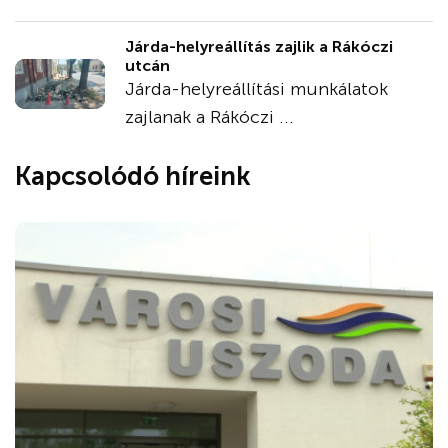
Járda-helyreállítás zajlik a Rákóczi
utcán
Járda-helyreállítási munkálatok
zajlanak a Rákóczi ...
Kapcsolódó híreink