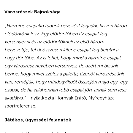
Városrészek Bajnoksága
„
Harminc csapatig tudunk nevezést fogadni, hiszen három
elődöntőnk lesz. Egy elődöntőben tíz csapat fog
versenyezni és az elődöntőknek az első három
helyezettje, tehát összesen kilenc csapat fog bejutni a
nagy döntőbe. Az is lehet, hogy mind a harminc csapat
egy városrész nevében versenyez, de azért mi bízunk
benne, hogy mivel széles a paletta, tizenöt városrészünk
van, reméljük, hogy mindegyikből összejön majd egy-egy
csapat, de ha valahonnan több csapat jön, annak sem lesz
akadálya.”
– nyilatkozta Hornyák Enikő, Nyíregyháza
sportreferense.
Játékos, ügyességi feladatok