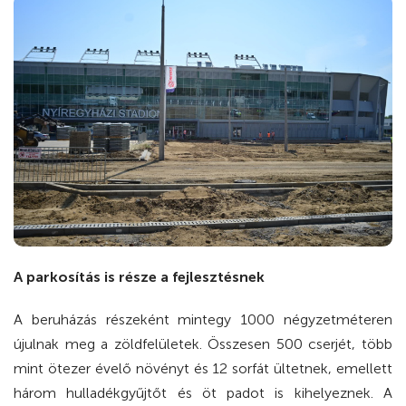
A parkosítás is része a fejlesztésnek
A beruházás részeként mintegy 1000 négyzetméteren
újulnak meg a zöldfelületek. Összesen 500 cserjét, több
mint ötezer évelő növényt és 12 sorfát ültetnek, emellett
három hulladékgyűjtőt és öt padot is kihelyeznek. A