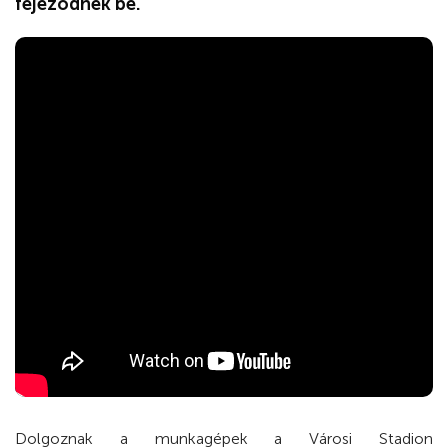
fejeződnek be.
Dolgoznak a munkagépek a Városi Stadion