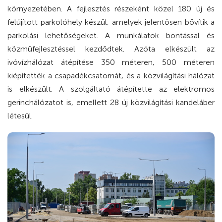
környezetében. A fejlesztés részeként közel 180 új és
felújított parkolóhely készül, amelyek jelentősen bővítik a
parkolási lehetőségeket. A munkálatok bontással és
közműfejlesztéssel kezdődtek. Azóta elkészült az
ivóvízhálózat átépítése 350 méteren, 500 méteren
kiépítették a csapadékcsatornát, és a közvilágítási hálózat
is elkészült. A szolgáltató átépítette az elektromos
gerinchálózatot is, emellett 28 új közvilágítási kandeláber
létesül.