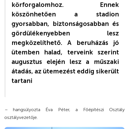
körforgalomhoz. Ennek
köszönhetően a stadion
gyorsabban, biztonságosabban és
gördülékenyebben lesz
megközelíthető. A beruházás jó
ütemben halad, terveink szerint
augusztus elején lesz a műszaki
átadás, az ütemezést eddig sikerült
tartani
–
hangsúlyozta Éva Péter, a Főépítészi Osztály
osztályvezetője.