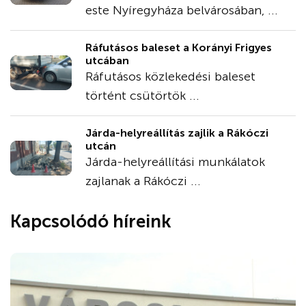
este Nyíregyháza belvárosában, ...
Ráfutásos baleset a Korányi Frigyes
utcában
Ráfutásos közlekedési baleset
történt csütörtök ...
Járda-helyreállítás zajlik a Rákóczi
utcán
Járda-helyreállítási munkálatok
zajlanak a Rákóczi ...
Kapcsolódó híreink