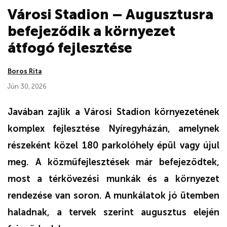
Városi Stadion – Augusztusra
befejeződik a környezet
átfogó fejlesztése
Boros Rita
Jún 30, 2026
Javában zajlik a Városi Stadion környezetének
komplex fejlesztése Nyíregyházán, amelynek
részeként közel 180 parkolóhely épül vagy újul
meg. A közműfejlesztések már befejeződtek,
most a térkövezési munkák és a környezet
rendezése van soron. A munkálatok jó ütemben
haladnak, a tervek szerint augusztus elején