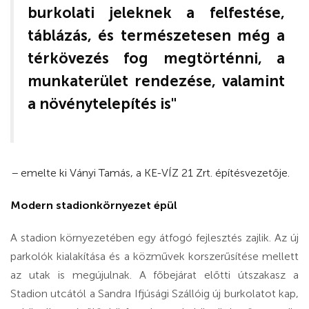
burkolati jeleknek a felfestése,
táblázás, és természetesen még a
térkövezés fog megtörténni, a
munkaterület rendezése, valamint
a növénytelepítés is"
–
emelte ki Ványi Tamás, a KE-VÍZ 21 Zrt. építésvezetője.
Modern stadionkörnyezet épül
A stadion környezetében egy átfogó fejlesztés zajlik. Az új
parkolók kialakítása és a közművek korszerűsítése mellett
az utak is megújulnak. A főbejárat előtti útszakasz a
Stadion utcától a Sandra Ifjúsági Szállóig új burkolatot kap,