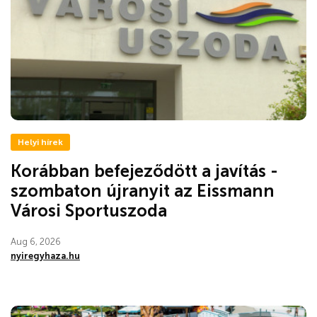
Helyi hírek
Korábban befejeződött a javítás -
szombaton újranyit az Eissmann
Városi Sportuszoda
Aug 6, 2026
nyiregyhaza.hu