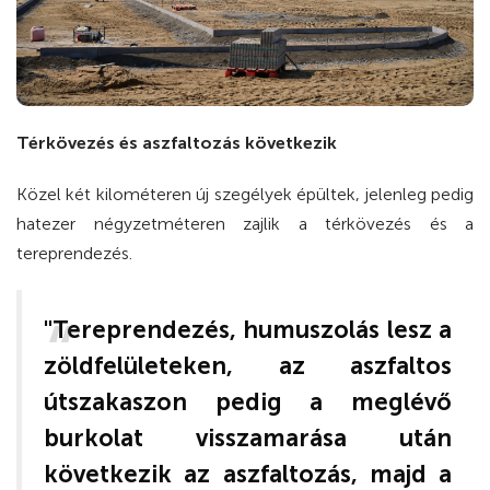
Térkövezés és aszfaltozás következik
Közel két kilométeren új szegélyek épültek, jelenleg pedig
hatezer négyzetméteren zajlik a térkövezés és a
tereprendezés.
"Tereprendezés, humuszolás lesz a
zöldfelületeken, az aszfaltos
útszakaszon pedig a meglévő
burkolat visszamarása után
következik az aszfaltozás, majd a