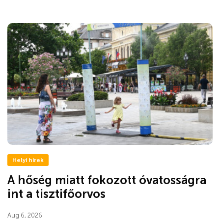
Helyi hírek
A hőség miatt fokozott óvatosságra
int a tisztifőorvos
Aug 6, 2026