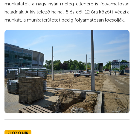
munkálatok a nagy nyári meleg ellenére is folyamatosan
haladnak. A kivitelező hajnali 5 és déli 12 óra között végzi a
munkát, a munkaterületet pedig folyamatosan locsolják.
ELŐZŐ HÍR