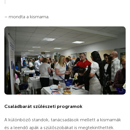
– mondta a kismama.
Családbarát szülészeti programok
A különböző standok, tanácsadások mellett a kismamák
és a leendő apák a szülőszobákat is megtekinthették.