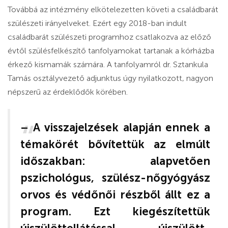
Továbbá az intézmény elkötelezetten követi a családbarát
szülészeti irányelveket. Ezért egy 2018-ban indult
családbarát szülészeti programhoz csatlakozva az előző
évtől szülésfelkészítő tanfolyamokat tartanak a kórházba
érkező kismamák számára. A tanfolyamról dr. Sztankula
Tamás osztályvezető adjunktus úgy nyilatkozott, nagyon
népszerű az érdeklődők körében.
– A visszajelzések alapján ennek a
témakörét bővítettük az elmúlt
időszakban: alapvetően
pszichológus, szülész-nőgyógyász
orvos és védőnői részből állt ez a
program. Ezt kiegészítettük