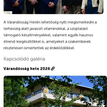
A Várandósság Hetén lehetőség nyílt megismerkedni a
terhesség alatt javasolt vitaminokkal, a szoptatást
támogató készítményekkel, valamint egyéb hasznos
étrend-kiegészítőkkel is, amelyeket a szakemberek
részletesen ismertettek az érdeklődőkkel.
Kapcsolódó galéria
Várandósság hete 2026