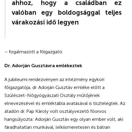
ahhoz, hogy a családban ez
valóban egy boldogsággal teljes
várakozási idő legyen
– fogalmazott a főigazgató.
Dr. Adorján Gusztávra emlékeztek
A jubileumi rendezvényen az intézmény egykori
főigazgatója, dr. Adorján Gusztáv emléke előtt a
Szülészet-Nőgyógyászati Osztály műtőjének
elnevezésével és emléktábla avatásával is tisztelegtek. Az
átadón dr. Pap Károly volt osztályvezető főorvos
hangsúlyozta: Adorján Gusztáv egy olyan ember volt, aki
fáradhatatlan munkával, lelkiismeretesen és bátran