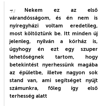
– Nekem ez az első
várandósságom, és én nem is
nyíregyházi voltam eredetileg,
most költöztünk be. Itt minden új
jelenleg, nyilván a kórház is,
úgyhogy én ezt egy szuper
lehetőségnek tartom, hogy
betekintést nyerhessünk magába
az épületbe, illetve nagyon sok
stand van, ami segítséget nyújt
számunkra, főleg így első
terhesség alatt