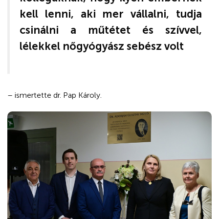
kell lenni, aki mer vállalni, tudja
csinálni a műtétet és szívvel,
lélekkel nőgyógyász sebész volt
– ismertette dr. Pap Károly.