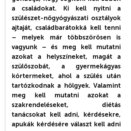
a családokat. Ki kell nyitni a
szülészet-nőgyógyászati osztályok
ajtaját, családbarátokká kell tenni
– melyek már többszörösen is
vagyunk – és meg kell mutatni
azokat a helyszíneket, magát a
szülőszobát, a gyermekágyas
kórtermeket, ahol a szülés után
tartózkodnak a hölgyek. Valamint
meg kell mutatni azokat a
szakrendeléseket, diétás
tanácsokat kell adni, kérdésekre,
apukák kérdésére választ kell adni