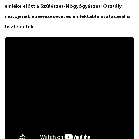
emléke előtt a Szülészet-Nőgyógyászati Osztály
műtőjének elnevezésével és emléktábla avatásával is
tisztelegtek.