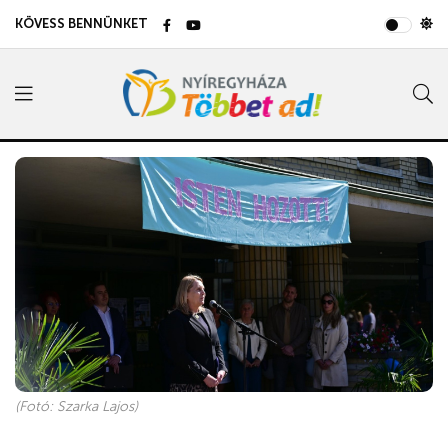
KÖVESS BENNÜNKET
(Fotó: Szarka Lajos)