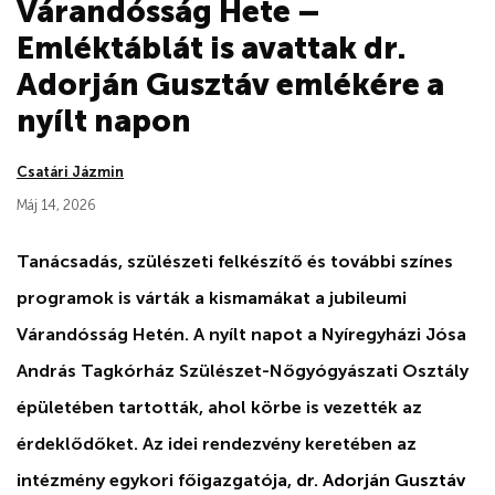
Várandósság Hete –
Emléktáblát is avattak dr.
Adorján Gusztáv emlékére a
nyílt napon
Csatári Jázmin
Máj 14, 2026
Tanácsadás, szülészeti felkészítő és további színes
programok is várták a kismamákat a jubileumi
Várandósság Hetén. A nyílt napot a Nyíregyházi Jósa
András Tagkórház Szülészet-Nőgyógyászati Osztály
épületében tartották, ahol körbe is vezették az
érdeklődőket. Az idei rendezvény keretében az
intézmény egykori főigazgatója,
dr. Adorján Gusztáv