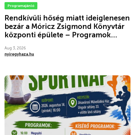
Programajánló
Rendkívüli hőség miatt ideiglenesen
bezár a Móricz Zsigmond Könyvtár
központi épülete – Programok...
Aug 3, 2026
nyiregyhaza.hu