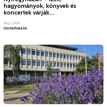
hagyományok, könyvek és
koncertek várják...
Aug 7, 2026
nyiregyhaza.hu