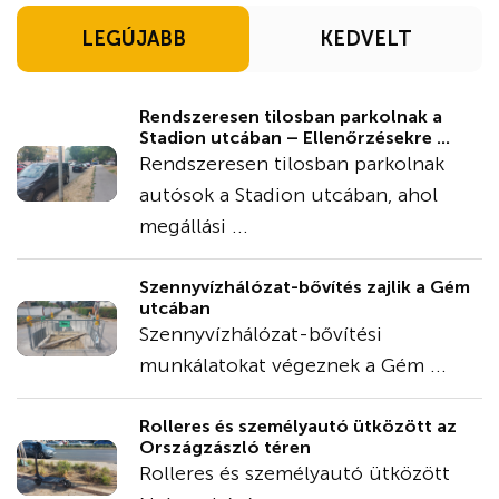
LEGÚJABB
KEDVELT
Rendszeresen tilosban parkolnak a
Stadion utcában – Ellenőrzésekre ...
Rendszeresen tilosban parkolnak
autósok a Stadion utcában, ahol
megállási ...
Szennyvízhálózat-bővítés zajlik a Gém
utcában
Szennyvízhálózat-bővítési
munkálatokat végeznek a Gém ...
Rolleres és személyautó ütközött az
Országzászló téren
Rolleres és személyautó ütközött