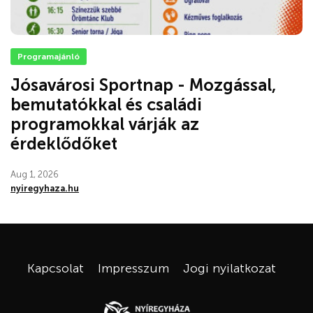
Programajánló
Jósavárosi Sportnap - Mozgással,
bemutatókkal és családi
programokkal várják az
érdeklődőket
Aug 1, 2026
nyiregyhaza.hu
Kapcsolat
Impresszum
Jogi nyilatkozat