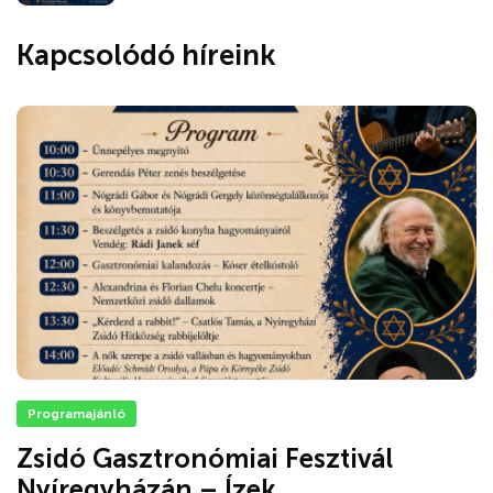
Kapcsolódó híreink
Programajánló
Zsidó Gasztronómiai Fesztivál
Nyíregyházán – Ízek,