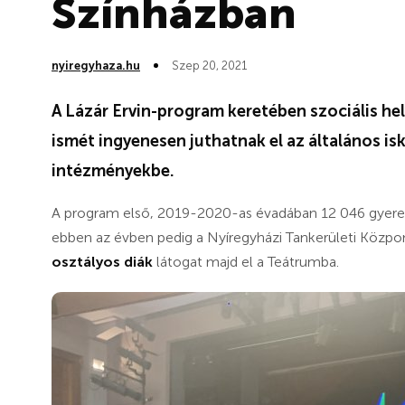
Színházban
nyiregyhaza.hu
Szep 20, 2021
A Lázár Ervin-program keretében szociális hel
ismét ingyenesen juthatnak el az általános is
intézményekbe.
A program első, 2019-2020-as évadában 12 046 gyerek
ebben az évben pedig a Nyíregyházi Tankerületi Közpon
osztályos diák
látogat majd el a Teátrumba.