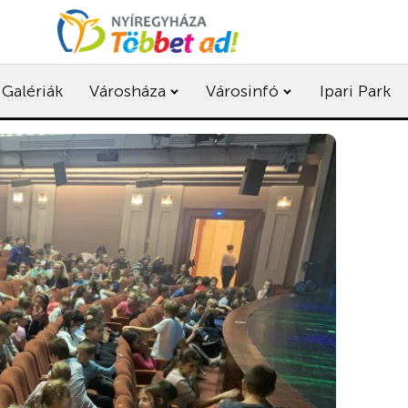
Galériák
Városháza
Városinfó
Ipari Park