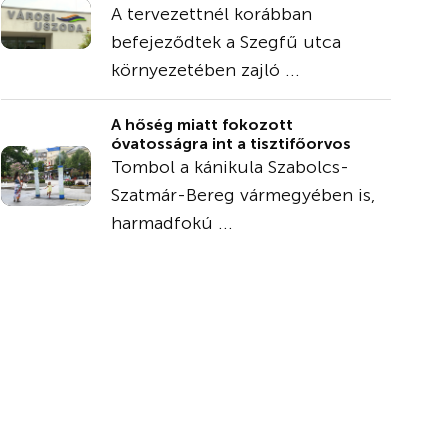
A tervezettnél korábban
befejeződtek a Szegfű utca
környezetében zajló ...
A hőség miatt fokozott
óvatosságra int a tisztifőorvos
Tombol a kánikula Szabolcs-
Szatmár-Bereg vármegyében is,
harmadfokú ...