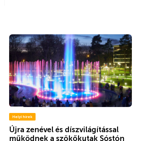
Helyi hírek
Újra zenével és díszvilágítással
működnek a szökőkutak Sóstón