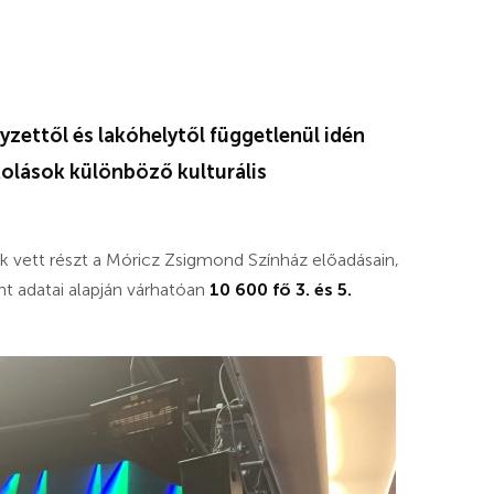
yzettől és lakóhelytől függetlenül idén
kolások különböző kulturális
 vett részt a Móricz Zsigmond Színház előadásain,
t adatai alapján várhatóan
10 600 fő 3. és 5.