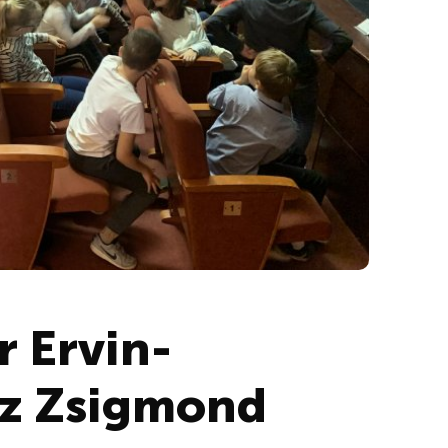
r Ervin-
cz Zsigmond