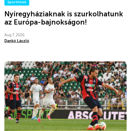
Sporthírek
Nyíregyháziaknak is szurkolhatunk
az Európa-bajnokságon!
Aug 7, 2026
Dankó László