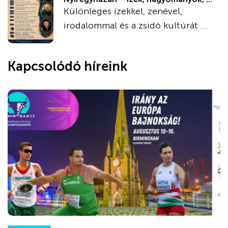
Különleges ízekkel, zenével,
irodalommal és a zsidó kultúrát ...
Kapcsolódó híreink