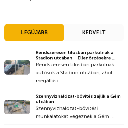
LEGÚJABB
KEDVELT
Rendszeresen tilosban parkolnak a
Stadion utcában – Ellenőrzésekre ...
Rendszeresen tilosban parkolnak
autósok a Stadion utcában, ahol
megállási ...
Szennyvízhálózat-bővítés zajlik a Gém
utcában
Szennyvízhálózat-bővítési
munkálatokat végeznek a Gém ...