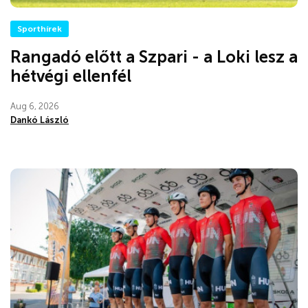
Sporthírek
Rangadó előtt a Szpari - a Loki lesz a
hétvégi ellenfél
Aug 6, 2026
Dankó László