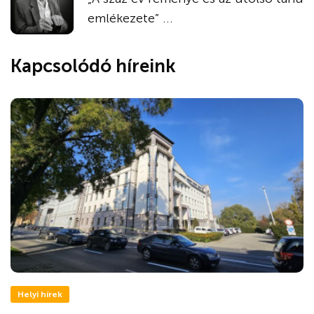
emlékezete” ...
Kapcsolódó híreink
Helyi hírek