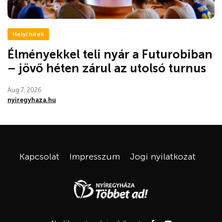
Helyi hírek
Élményekkel teli nyár a Futurobiban
– jövő héten zárul az utolsó turnus
Aug 7, 2026
nyiregyhaza.hu
Kapcsolat
Impresszum
Jogi nyilatkozat