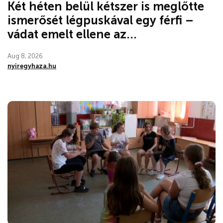
Két héten belül kétszer is meglőtte
ismerősét légpuskával egy férfi –
vádat emelt ellene az...
Aug 8, 2026
nyiregyhaza.hu