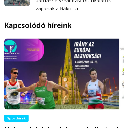
Járda-helyreállítási munkálatok
zajlanak a Rákóczi ...
Kapcsolódó híreink
Sporthírek