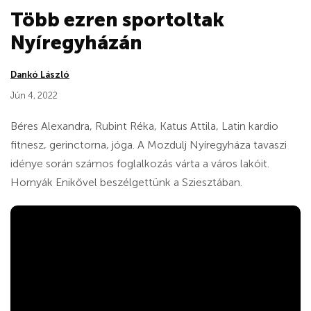
Több ezren sportoltak
Nyíregyházán
Dankó László
Jún 4, 2022
Béres Alexandra, Rubint Réka, Katus Attila, Latin kardio
fitnesz, gerinctorna, jóga. A Mozdulj Nyíregyháza tavaszi
idénye során számos foglalkozás várta a város lakóit.
Hornyák Enikővel beszélgettünk a Sziesztában.