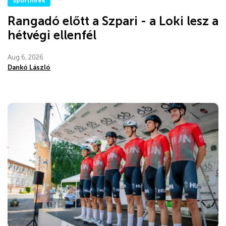
Sporthírek
Rangadó előtt a Szpari - a Loki lesz a
hétvégi ellenfél
Aug 6, 2026
Dankó László