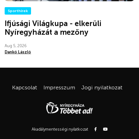
Sporthírek
Ifjúsági Világkupa - elkerüli
Nyíregyházát a mezőny
Aug 5, 2026
Dankó László
Kapcsolat
Impresszum
Jogi nyilatkozat
Akadálymentességi nyilatkozat