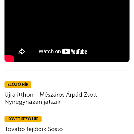
ELŐZŐ HÍR
Újra itthon - Mészáros Árpád Zsolt
Nyíregyházán játszik
KÖVETKEZŐ HÍR
Tovább fejlődik Sóstó