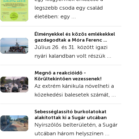
legszebb csoda egy család
életében: egy ...
Élményekkel és közös emlékekkel
gazdagodtak a Móra Ferenc ...
Július 26. és 31. között igazi
nyári kalandban volt részük ...
Megnő a reakcióidő -
Körültekintően vezessenek!
Az extrém kánikula növelheti a
közekedési balesetek számát, ...
Sebességlassító burkolatokat
alakítottak ki a Sugár utcában
Nyírszőlős belterületén, a Sugár
utcában három helyszínen ...