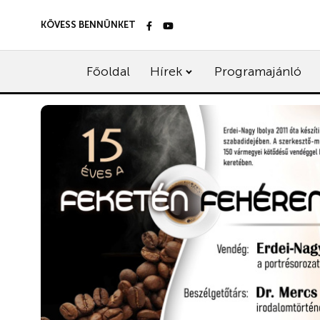
KÖVESS BENNÜNKET
Főoldal
Hírek
Programajánló