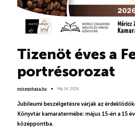
Tizenöt éves a F
portrésorozat
nyiregyhaza.hu
Máj 14, 2026
Jubileumi beszélgetésre várják az érdeklődő
Könyvtár kamaratermébe: május 15-én a 15 év
középpontba.