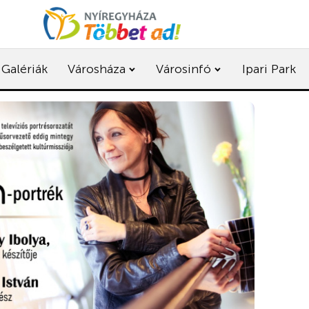
Galériák
Városháza
Városinfó
Ipari Park