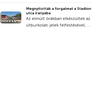
Megnyitották a forgalmat a Stadion
utca irányába
Az elmúlt órákban elkészültek az
útburkolati jelek felfestésével, ...